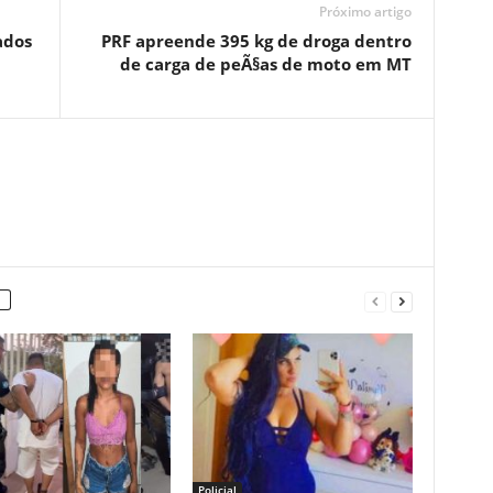
Próximo artigo
ados
PRF apreende 395 kg de droga dentro
de carga de peÃ§as de moto em MT
Policial