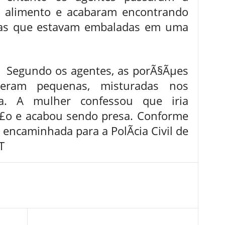
 o alimento e acabaram encontrando
gas que estavam embaladas em uma
egundo os agentes, as porÃ§Ãµes
ram pequenas, misturadas nos
ha. A mulher confessou que iria
Ã£o e acabou sendo presa. Conforme
e encaminhada para a PolÃ­cia Civil de
T