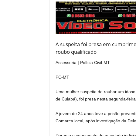
A suspeita foi presa em cumprim
roubo qualificado
Assessoria | Polícia Civil-MT
PC-MT
Uma mulher suspeita de roubar um idoso 
de Cuiabá), foi presa nesta segunda-feira (
A jovem de 24 anos teve a prisão preventi
Comarca local, após investigação da Del
Durante cumprimento do mandado judici