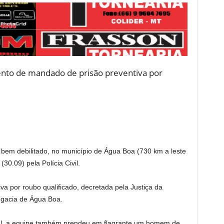
ento de mandado de prisão preventiva por
bem debilitado, no município de Água Boa (730 km a leste
30.09) pela Polícia Civil.
va por roubo qualificado, decretada pela Justiça da
egacia de Água Boa.
al, a equipe também prendeu em flagrante um homem de