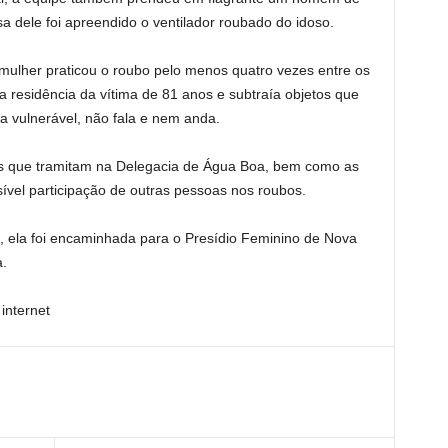
a dele foi apreendido o ventilador roubado do idoso.
a mulher praticou o roubo pelo menos quatro vezes entre os
a residência da vítima de 81 anos e subtraía objetos que
a vulnerável, não fala e nem anda.
tos que tramitam na Delegacia de Água Boa, bem como as
ssível participação de outras pessoas nos roubos.
, ela foi encaminhada para o Presídio Feminino de Nova
a.
internet