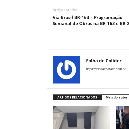
Artigo anterior
Via Brasil BR-163 – Programação
Semanal de Obras na BR-163 e BR-
Folha de Colíder
https://folhadecolider.com.br
ARTIGOS RELACIONADOS
Mais do autor