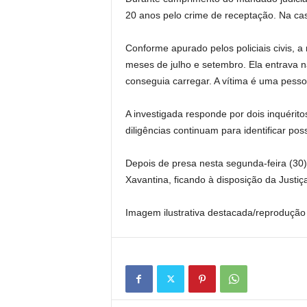
20 anos pelo crime de receptação. Na cas
Conforme apurado pelos policiais civis, 
meses de julho e setembro. Ela entrava n
conseguia carregar. A vítima é uma pesso
A investigada responde por dois inquéri
diligências continuam para identificar po
Depois de presa nesta segunda-feira (30)
Xavantina, ficando à disposição da Justiç
Imagem ilustrativa destacada/reprodução 