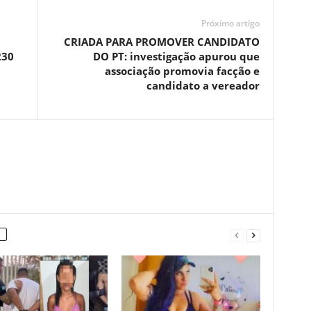
Próximo artigo
CRIADA PARA PROMOVER CANDIDATO
230
DO PT: investigação apurou que
associação promovia facção e
candidato a vereador