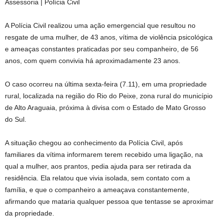
Assessoria | Polícia Civil
A Polícia Civil realizou uma ação emergencial que resultou no
resgate de uma mulher, de 43 anos, vítima de violência psicológica
e ameaças constantes praticadas por seu companheiro, de 56
anos, com quem convivia há aproximadamente 23 anos.
O caso ocorreu na última sexta-feira (7.11), em uma propriedade
rural, localizada na região do Rio do Peixe, zona rural do município
de Alto Araguaia, próxima à divisa com o Estado de Mato Grosso
do Sul.
A situação chegou ao conhecimento da Polícia Civil, após
familiares da vítima informarem terem recebido uma ligação, na
qual a mulher, aos prantos, pedia ajuda para ser retirada da
residência. Ela relatou que vivia isolada, sem contato com a
família, e que o companheiro a ameaçava constantemente,
afirmando que mataria qualquer pessoa que tentasse se aproximar
da propriedade.