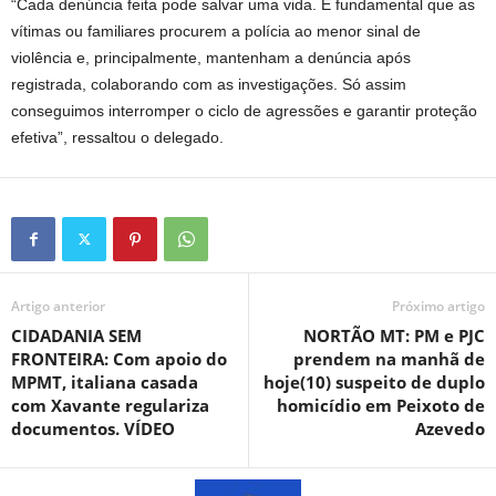
“Cada denúncia feita pode salvar uma vida. É fundamental que as
vítimas ou familiares procurem a polícia ao menor sinal de
violência e, principalmente, mantenham a denúncia após
registrada, colaborando com as investigações. Só assim
conseguimos interromper o ciclo de agressões e garantir proteção
efetiva”, ressaltou o delegado.
Artigo anterior
Próximo artigo
CIDADANIA SEM
NORTÃO MT: PM e PJC
FRONTEIRA: Com apoio do
prendem na manhã de
MPMT, italiana casada
hoje(10) suspeito de duplo
com Xavante regulariza
homicídio em Peixoto de
documentos. VÍDEO
Azevedo