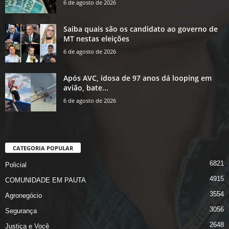
6 de agosto de 2026
Saiba quais são os candidato ao governo de
MT nestas eleições
6 de agosto de 2026
Após AVC, idosa de 97 anos dá looping em
avião, bate...
6 de agosto de 2026
CATEGORIA POPULAR
6821
Policial
4915
COMUNIDADE EM PAUTA
3554
Agronegócio
3056
Segurança
2648
Justiça e Você