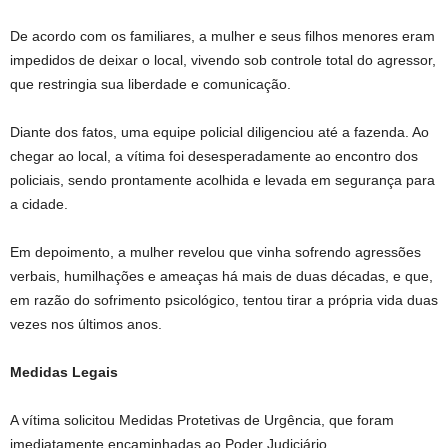
De acordo com os familiares, a mulher e seus filhos menores eram
impedidos de deixar o local, vivendo sob controle total do agressor,
que restringia sua liberdade e comunicação.
Diante dos fatos, uma equipe policial diligenciou até a fazenda. Ao
chegar ao local, a vítima foi desesperadamente ao encontro dos
policiais, sendo prontamente acolhida e levada em segurança para
a cidade.
Em depoimento, a mulher revelou que vinha sofrendo agressões
verbais, humilhações e ameaças há mais de duas décadas, e que,
em razão do sofrimento psicológico, tentou tirar a própria vida duas
vezes nos últimos anos.
Medidas Legais
A vítima solicitou Medidas Protetivas de Urgência, que foram
imediatamente encaminhadas ao Poder Judiciário.