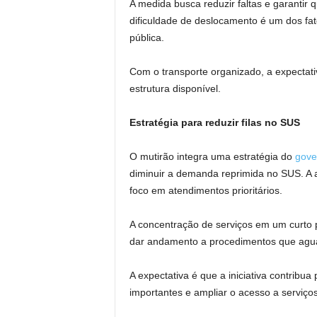
A medida busca reduzir faltas e garantir
dificuldade de deslocamento é um dos fa
pública.
Com o transporte organizado, a expectati
estrutura disponível.
Estratégia para reduzir filas no SUS
O mutirão integra uma estratégia do
gove
diminuir a demanda reprimida no SUS. A 
foco em atendimentos prioritários.
A concentração de serviços em um curto 
dar andamento a procedimentos que ag
A expectativa é que a iniciativa contribu
importantes e ampliar o acesso a serviço