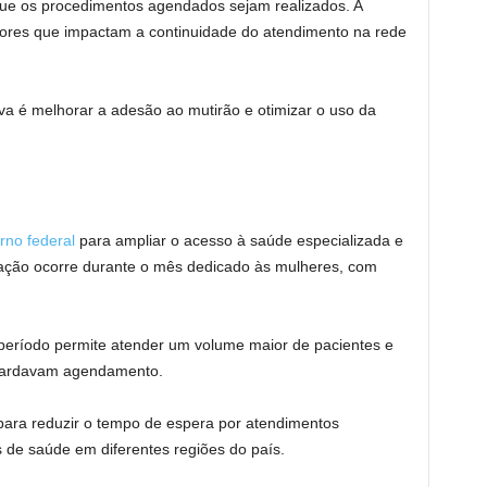
 que os procedimentos agendados sejam realizados. A
tores que impactam a continuidade do atendimento na rede
va é melhorar a adesão ao mutirão e otimizar o uso da
rno federal
para ampliar o acesso à saúde especializada e
ação ocorre durante o mês dedicado às mulheres, com
período permite atender um volume maior de pacientes e
uardavam agendamento.
a para reduzir o tempo de espera por atendimentos
s de saúde em diferentes regiões do país.