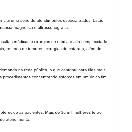
 inclui uma série de atendimentos especializados. Estão
nância magnética e ultrassonografia.
ltas médicas e cirurgias de média e alta complexidade.
a, retirada de tumores, cirurgias de catarata, além de
manda na rede pública, o que contribui para filas mais
ses procedimentos concentrando esforços em um único fim
 oferecido às pacientes. Mais de 36 mil mulheres terão
s de atendimento.