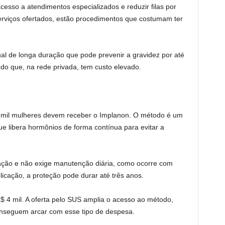
 acesso a atendimentos especializados e reduzir filas por
serviços ofertados, estão procedimentos que costumam ter
al de longa duração que pode prevenir a gravidez por até
do que, na rede privada, tem custo elevado.
 mil mulheres devem receber o Implanon. O método é um
ue libera hormônios de forma contínua para evitar a
ração e não exige manutenção diária, como ocorre com
licação, a proteção pode durar até três anos.
$ 4 mil. A oferta pelo SUS amplia o acesso ao método,
nseguem arcar com esse tipo de despesa.