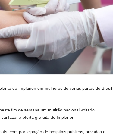
plante do Implanon em mulheres de várias partes do Brasil
neste fim de semana um mutirão nacional voltado
ai fazer a oferta gratuita de Implanon.
ís, com participação de hospitais públicos, privados e