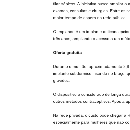
filantrópicos. A iniciativa busca ampliar o
exames, consultas e cirurgias. Entre os 
maior tempo de espera na rede pública.
O Implanon é um implante anticoncepcion
três anos, ampliando o acesso a um méto
Oferta gratuita
Durante o mutirão, aproximadamente 3,8
implante subdérmico inserido no braço, q
gravidez.
O dispositivo é considerado de longa du
outros métodos contraceptivos. Após a ap
Na rede privada, o custo pode chegar a R
especialmente para mulheres que não co