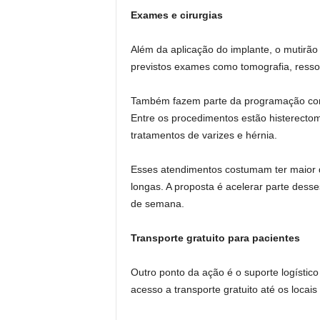
Exames e cirurgias
Além da aplicação do implante, o mutirão
previstos exames como tomografia, resso
Também fazem parte da programação consu
Entre os procedimentos estão histerectomi
tratamentos de varizes e hérnia.
Esses atendimentos costumam ter maior de
longas. A proposta é acelerar parte des
de semana.
Transporte gratuito para pacientes
Outro ponto da ação é o suporte logístico
acesso a transporte gratuito até os locai