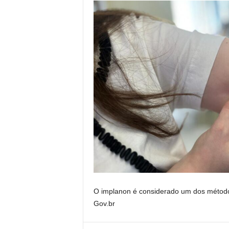
O implanon é considerado um dos método
Gov.br