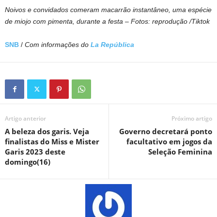
Noivos e convidados comeram macarrão instantâneo, uma espécie
de miojo com pimenta, durante a festa – Fotos: reprodução /Tiktok
SNB
/
Com informações do
La República
Artigo anterior
Próximo artigo
A beleza dos garis. Veja
Governo decretará ponto
finalistas do Miss e Mister
facultativo em jogos da
Garis 2023 deste
Seleção Feminina
domingo(16)