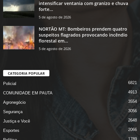
intensificar ventania com granizo e chuva
forte...
5 de agosto de 2026
NORTÃO MT: Bombeiros prendem quatro
suspeitos flagrados provocando incêndio
florestal em...
5 de agosto de 2026
CATEGORIA POPULAR
6821
Policial
4913
COMUNIDADE EM PAUTA
3554
Agronegócio
3056
Segurança
2648
Justiça e Você
2066
Esportes
1789
Política