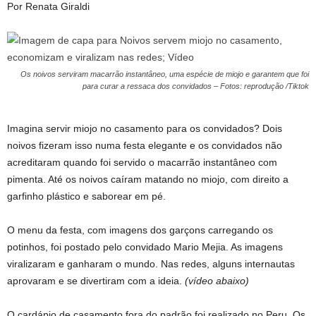
Por Renata Giraldi
Os noivos serviram macarrão instantâneo, uma espécie de miojo e garantem que foi
para curar a ressaca dos convidados – Fotos: reprodução /Tiktok
Imagina servir miojo no casamento para os convidados? Dois
noivos fizeram isso numa festa elegante e os convidados não
acreditaram quando foi servido o macarrão instantâneo com
pimenta. Até os noivos caíram matando no miojo, com direito a
garfinho plástico e saborear em pé.
O menu da festa, com imagens dos garçons carregando os
potinhos, foi postado pelo convidado Mario Mejia. As imagens
viralizaram e ganharam o mundo. Nas redes, alguns internautas
aprovaram e se divertiram com a ideia.
(vídeo abaixo)
O cardápio de casamento fora do padrão foi realizado no Peru. Os