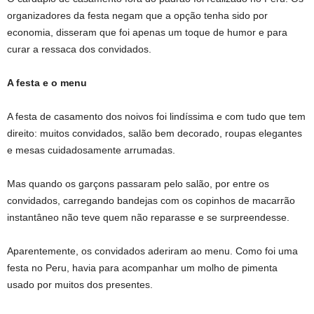
organizadores da festa negam que a opção tenha sido por
economia, disseram que foi apenas um toque de humor e para
curar a ressaca dos convidados.
A festa e o menu
A festa de casamento dos noivos foi lindíssima e com tudo que tem
direito: muitos convidados, salão bem decorado, roupas elegantes
e mesas cuidadosamente arrumadas.
Mas quando os garçons passaram pelo salão, por entre os
convidados, carregando bandejas com os copinhos de macarrão
instantâneo não teve quem não reparasse e se surpreendesse.
Aparentemente, os convidados aderiram ao menu. Como foi uma
festa no Peru, havia para acompanhar um molho de pimenta
usado por muitos dos presentes.