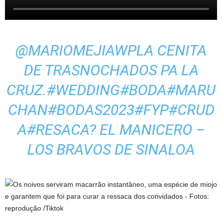
@MARIOMEJIAWP
LA CENITA
DE TRASNOCHADOS PA LA
CRUZ.
#WEDDING
#BODA
#MARU
CHAN
#BODAS2023
#FYP
#CRUD
A
#RESACA
? EL MANICERO –
LOS BRAVOS DE SINALOA