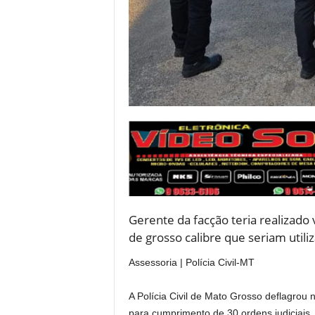
Gerente da facção teria realizado
de grosso calibre que seriam util
Assessoria | Polícia Civil-MT
A Polícia Civil de Mato Grosso deflagrou
para cumprimento de 30 ordens judiciais,