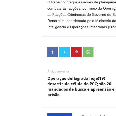
O trabalho integra as ações de planejamen
combate às facções, por meio da Operaçã
as Facções Criminosas do Governo do Est
Renorcrim, coordenada pelo Ministério da
Inteligência e Operações Integradas (Dio
Artigo anterior
Operação deflagrada hoje(19)
desarticula célula do PCC; são 20
mandados de busca e apreensão e 
prisão