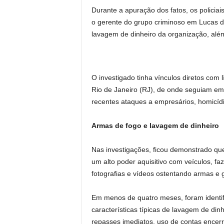
Durante a apuração dos fatos, os policiai
o gerente do grupo criminoso em Lucas do
lavagem de dinheiro da organização, alé
O investigado tinha vínculos diretos com
Rio de Janeiro (RJ), de onde seguiam emit
recentes ataques a empresários, homicídi
Armas de fogo e lavagem de dinheiro
Nas investigações, ficou demonstrado qu
um alto poder aquisitivo com veículos, f
fotografias e vídeos ostentando armas e
Em menos de quatro meses, foram identi
características típicas de lavagem de din
repasses imediatos, uso de contas encerra