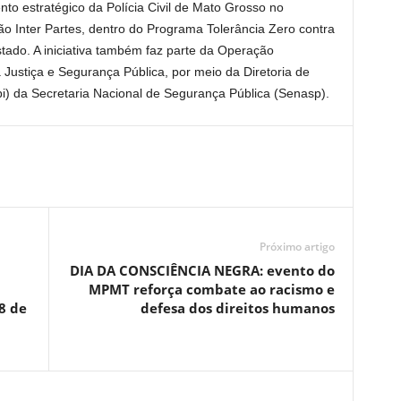
to estratégico da Polícia Civil de Mato Grosso no
o Inter Partes, dentro do Programa Tolerância Zero contra
ado. A iniciativa também faz parte da Operação
 Justiça e Segurança Pública, por meio da Diretoria de
pi) da Secretaria Nacional de Segurança Pública (Senasp).
Próximo artigo
DIA DA CONSCIÊNCIA NEGRA: evento do
MPMT reforça combate ao racismo e
8 de
defesa dos direitos humanos