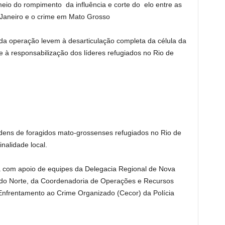
meio do rompimento da influência e corte do elo entre as
 Janeiro e o crime em Mato Grosso
da operação levem à desarticulação completa da célula da
 à responsabilização dos líderes refugiados no Rio de
dens de foragidos mato-grossenses refugiados no Rio de
nalidade local.
a com apoio de equipes da Delegacia Regional de Nova
do Norte, da Coordenadoria de Operações e Recursos
Enfrentamento ao Crime Organizado (Cecor) da Polícia