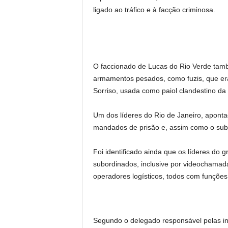
ligado ao tráfico e à facção criminosa.
O faccionado de Lucas do Rio Verde també
armamentos pesados, como fuzis, que e
Sorriso, usada como paiol clandestino da
Um dos líderes do Rio de Janeiro, apont
mandados de prisão e, assim como o subo
Foi identificado ainda que os líderes do
subordinados, inclusive por videochamadas
operadores logísticos, todos com funções
Segundo o delegado responsável pelas in