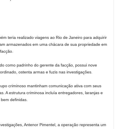
m teria realizado viagens ao Rio de Janeiro para adquirir
ram armazenados em uma chácara de sua propriedade em
 facção.
ado como padrinho do gerente da facção, possui nove
rdinado, ostenta armas e fuzis nas investigações.
 grupo criminoso mantinham comunicação ativa com seus
. A estrutura criminosa incluía entregadores, laranjas e
 bem definidas.
vestigações, Antenor Pimentel, a operação representa um