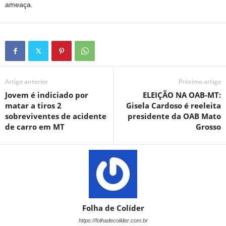
ameaça.
Artigo anterior
Próximo artigo
Jovem é indiciado por
ELEIÇÃO NA OAB-MT:
matar a tiros 2
Gisela Cardoso é reeleita
sobreviventes de acidente
presidente da OAB Mato
de carro em MT
Grosso
Folha de Colíder
https://folhadecolider.com.br