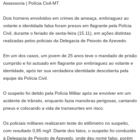
Assessoria | Polícia Civil-MT
Dois homens envolvidos em crimes de ameaça, embriaguez ao
volante e identidade falsa foram presos em flagrante pela Polícia
Civil, durante o feriado de sexta-feira (15.11), em ações distintas
realizadas pelos policiais da Delegacia de Peixoto de Azevedo.
Em um dos casos, um jovem de 25 anos teve o mandado de prisão
cumprido e foi autuado em flagrante por embriaguez ao volante e
identidade, após ter sua verdadeira identidade descoberta pela
equipe da Polícia Civil.
O suspeito foi detido pela Polícia Militar após se envolver em um
acidente de trânsito, enquanto fazia manobras perigosas, cantando
pneus e colocando a vida de transeuntes em risco.
Os policiais militares realizaram teste do etilômetro no suspeito,
com resultado 0,85 mg/l. Diante dos fatos, o suspeito foi conduzido
à Delegacia de Peixoto de Azevedo, onde deu nome falso, porém