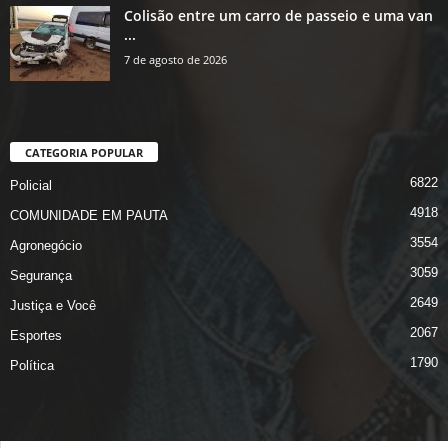
Colisão entre um carro de passeio e uma van
...
7 de agosto de 2026
CATEGORIA POPULAR
6822
Policial
4918
COMUNIDADE EM PAUTA
3554
Agronegócio
3059
Segurança
2649
Justiça e Você
2067
Esportes
1790
Política