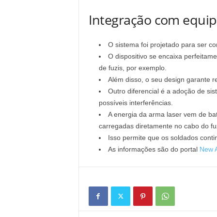
Integração com equip
O sistema foi projetado para ser c
O dispositivo se encaixa perfeitam
de fuzis, por exemplo.
Além disso, o seu design garante r
Outro diferencial é a adoção de si
possíveis interferências.
A energia da arma laser vem de bat
carregadas diretamente no cabo do fuz
Isso permite que os soldados con
As informações são do portal
New A