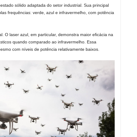
estado sólido adaptada do setor industrial. Sua principal
las frequências: verde, azul e infravermelho, com potência
. O laser azul, em particular, demonstra maior eficácia na
ásticos quando comparado ao infravermelho. Essa
 mesmo com níveis de potência relativamente baixos.