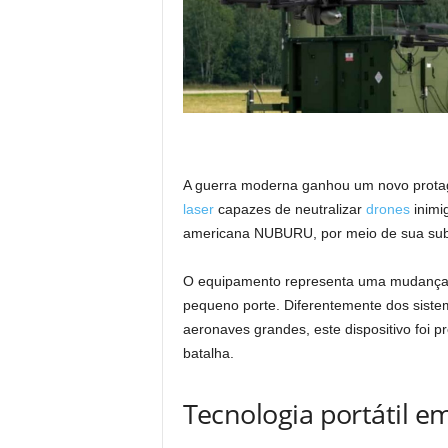
A guerra moderna ganhou um novo protag
laser
capazes de neutralizar
drones
inimi
americana NUBURU, por meio de sua subs
O equipamento representa uma mudança s
pequeno porte. Diferentemente dos sistem
aeronaves grandes, este dispositivo foi 
batalha.
Tecnologia portátil e