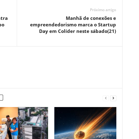
Próximo artigo
ntra
Manhã de conexões e
po
empreendedorismo marca o Startup
Day em Colíder neste sábado(21)