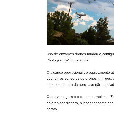
Uso de enxames drones mudou a configu
Photography/Shutterstock)
O alcance operacional do equipamento ati
destruir os sensores de drones inimigos
mesmo a queda da aeronave não tripulad
Outra vantagem é o custo operacional. E
dólares por disparo, o laser consome ape
barato.