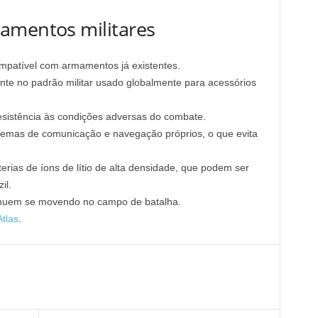
amentos militares
ompatível com armamentos já existentes.
ente no padrão militar usado globalmente para acessórios
esistência às condições adversas do combate.
stemas de comunicação e navegação próprios, o que evita
erias de íons de lítio de alta densidade, que podem ser
il.
tinuem se movendo no campo de batalha.
tlas
.