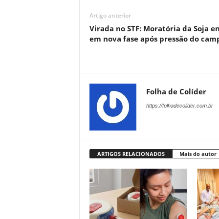
Artigo anterior
Virada no STF: Moratória da Soja e
em nova fase após pressão do cam
Folha de Colíder
https://folhadecolider.com.br
ARTIGOS RELACIONADOS
Mais do autor