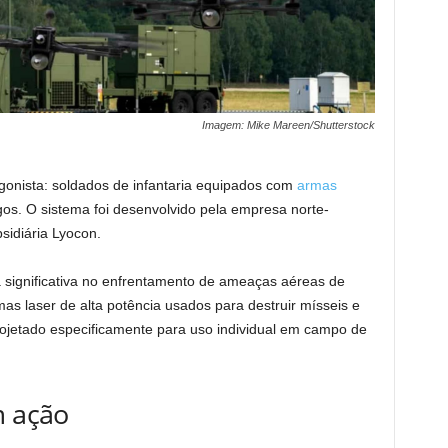
Imagem: Mike Mareen/Shutterstock
onista: soldados de infantaria equipados com
armas
gos. O sistema foi desenvolvido pela empresa norte-
idiária Lyocon.
ignificativa no enfrentamento de ameaças aéreas de
as laser de alta potência usados para destruir mísseis e
projetado especificamente para uso individual em campo de
m ação