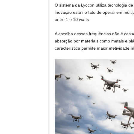
O sistema da Lyocon utiliza tecnologia de 
inovação está no fato de operar em múltip
entre 1 e 10 watts.
A escolha dessas frequências não é casual
absorção por materiais como metais e pl
característica permite maior efetividade