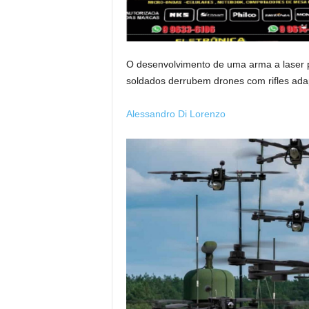
O desenvolvimento de uma arma a laser p
soldados derrubem drones com rifles ad
Alessandro Di Lorenzo