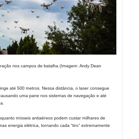
ração nos campos de batalha (Imagem: Andy Dean
nge até 500 metros. Nessa distância, o laser consegue
, causando uma pane nos sistemas de navegação e até
a.
nquanto mísseis antiaéreos podem custar milhares de
nas energia elétrica, tornando cada “tiro” extremamente