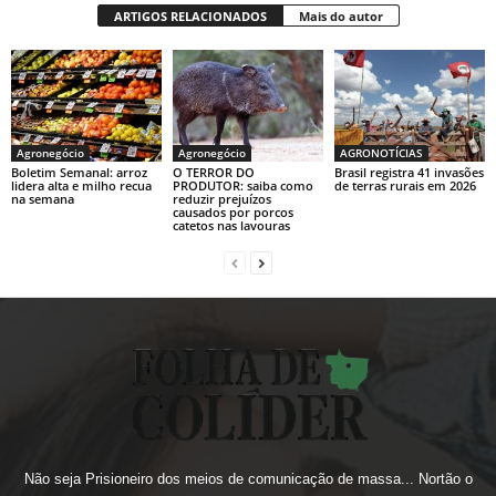
ARTIGOS RELACIONADOS
Mais do autor
Agronegócio
Agronegócio
AGRONOTÍCIAS
Boletim Semanal: arroz
O TERROR DO
Brasil registra 41 invasões
lidera alta e milho recua
PRODUTOR: saiba como
de terras rurais em 2026
na semana
reduzir prejuízos
causados por porcos
catetos nas lavouras
Não seja Prisioneiro dos meios de comunicação de massa... Nortão o