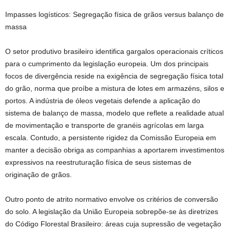
Impasses logísticos: Segregação física de grãos versus balanço de
massa
O setor produtivo brasileiro identifica gargalos operacionais críticos
para o cumprimento da legislação europeia. Um dos principais
focos de divergência reside na exigência de segregação física total
do grão, norma que proíbe a mistura de lotes em armazéns, silos e
portos. A indústria de óleos vegetais defende a aplicação do
sistema de balanço de massa, modelo que reflete a realidade atual
de movimentação e transporte de granéis agrícolas em larga
escala. Contudo, a persistente rigidez da Comissão Europeia em
manter a decisão obriga as companhias a aportarem investimentos
expressivos na reestruturação física de seus sistemas de
originação de grãos.
Outro ponto de atrito normativo envolve os critérios de conversão
do solo. A legislação da União Europeia sobrepõe-se às diretrizes
do Código Florestal Brasileiro: áreas cuja supressão de vegetação