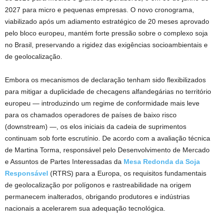
2027 para micro e pequenas empresas. O novo cronograma,
viabilizado após um adiamento estratégico de 20 meses aprovado
pelo bloco europeu, mantém forte pressão sobre o complexo soja
no Brasil, preservando a rigidez das exigências socioambientais e
de geolocalização.
Embora os mecanismos de declaração tenham sido flexibilizados
para mitigar a duplicidade de checagens alfandegárias no território
europeu — introduzindo um regime de conformidade mais leve
para os chamados operadores de países de baixo risco
(downstream) —, os elos iniciais da cadeia de suprimentos
continuam sob forte escrutínio. De acordo com a avaliação técnica
de Martina Torma, responsável pelo Desenvolvimento de Mercado
e Assuntos de Partes Interessadas da
Mesa Redonda da Soja
Responsável
(RTRS) para a Europa, os requisitos fundamentais
de geolocalização por polígonos e rastreabilidade na origem
permanecem inalterados, obrigando produtores e indústrias
nacionais a acelerarem sua adequação tecnológica.