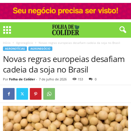
Início
Agronegócio
Novas regras europeias desafiam cadeia da soja no Brasil
AGRONOTÍCIAS
AGRONEGÓCIO
Novas regras europeias desafiam
cadeia da soja no Brasil
Por
Folha de Colíder
-
7 de julho de 2026
153
0