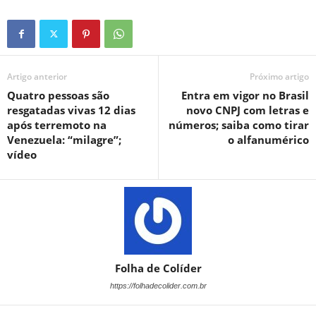
Artigo anterior
Próximo artigo
Quatro pessoas são
Entra em vigor no Brasil
resgatadas vivas 12 dias
novo CNPJ com letras e
após terremoto na
números; saiba como tirar
Venezuela: “milagre”;
o alfanumérico
vídeo
Folha de Colíder
https://folhadecolider.com.br