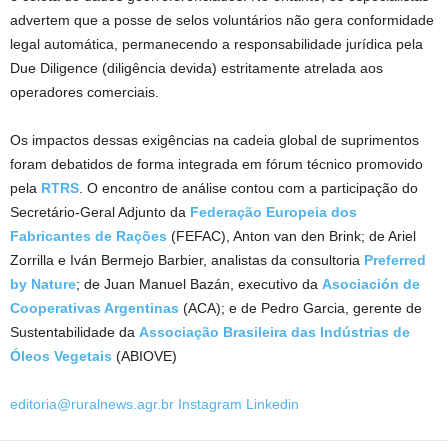
advertem que a posse de selos voluntários não gera conformidade
legal automática, permanecendo a responsabilidade jurídica pela
Due Diligence (diligência devida) estritamente atrelada aos
operadores comerciais.
Os impactos dessas exigências na cadeia global de suprimentos
foram debatidos de forma integrada em fórum técnico promovido
pela
RTRS
. O encontro de análise contou com a participação do
Secretário-Geral Adjunto da
Federação Europeia dos
Fabricantes de Rações
(FEFAC), Anton van den Brink; de Ariel
Zorrilla e Iván Bermejo Barbier, analistas da consultoria
Preferred
by Nature
; de Juan Manuel Bazán, executivo da
Asociación de
Cooperativas Argentinas
(ACA); e de Pedro Garcia, gerente de
Sustentabilidade da
Associação Brasileira das Indústrias de
Óleos Vegetais
(ABIOVE)
editoria@ruralnews.agr.br
Instagram
Linkedin