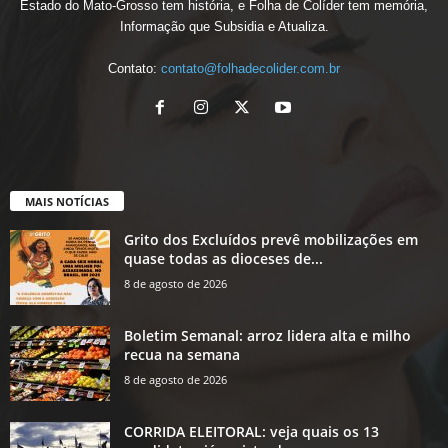
Estado do Mato-Grosso tem história, e Folha de Colíder tem memória,
Informação que Subsidia e Atualiza.
Contato:
contato@folhadecolider.com.br
MAIS NOTÍCIAS
Grito dos Excluídos prevê mobilizações em
quase todas as dioceses de...
8 de agosto de 2026
Boletim Semanal: arroz lidera alta e milho
recua na semana
8 de agosto de 2026
CORRIDA ELEITORAL: veja quais os 13