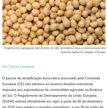
Exigência de segregação total de lotes em silos graneleiros força a reestruturação dos
sistemas logísticos voltados à Europa.
Por Cássia Lombardi
O pacote de simplificação burocrática anunciado pela Comissão
Europeia (CE) não eliminou os severos desafios estruturais
impostos aos exportadores de commodities agrícolas na América
do Sul. O Regulamento de Desmatamento da União Europeia
(EUDR) entrará oficialmente em vigor a partir de 30 de dezembro
de 2026 para médios e grandes operadores, e em 30 de junho de