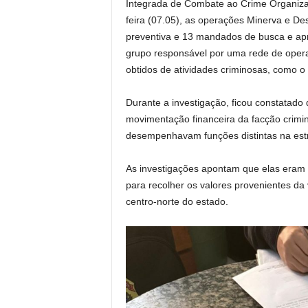
Integrada de Combate ao Crime Organiza
feira (07.05), as operações Minerva e De
preventiva e 13 mandados de busca e apr
grupo responsável por uma rede de operaç
obtidos de atividades criminosas, como o 
Durante a investigação, ficou constatad
movimentação financeira da facção crimin
desempenhavam funções distintas na estr
As investigações apontam que elas eram 
para recolher os valores provenientes da
centro-norte do estado.