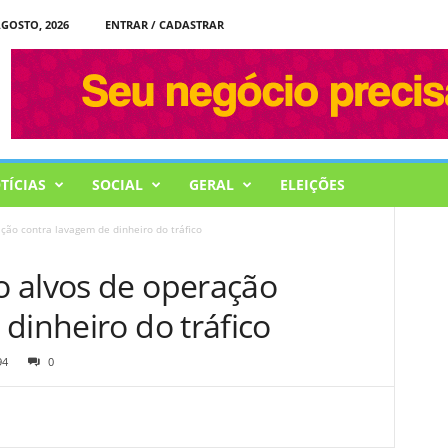
AGOSTO, 2026
ENTRAR / CADASTRAR
TÍCIAS
SOCIAL
GERAL
ELEIÇÕES
ão contra lavagem de dinheiro do tráfico
 alvos de operação
dinheiro do tráfico
94
0