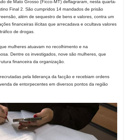
do de Mato Grosso (Ficco-MT) deflagraram, nesta quarta-
stino Final 2. São cumpridos 14 mandados de prisão
eensão, além de sequestro de bens e valores, contra um
ões financeiras ilícitas que arrecadava e ocultava valores
tráfico de drogas.
o que mulheres atuavam no recolhimento e na
osa. Dentre os investigados, nove são mulheres, que
utura financeira da organização.
recrutadas pela liderança da facção e recebiam ordens
 venda de entorpecentes em diversos pontos da região