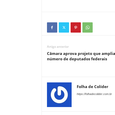
Artigo anterior
Câmara aprova projeto que ampli
número de deputados federais
Folha de Colíder
https://folhadecolider.com.br