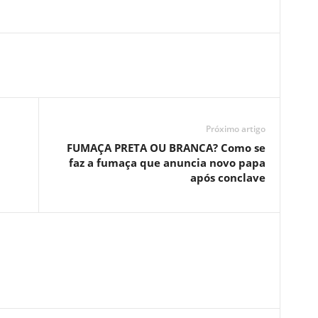
Próximo artigo
a
FUMAÇA PRETA OU BRANCA? Como se
faz a fumaça que anuncia novo papa
após conclave