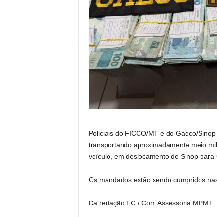
Policiais do FICCO/MT e do Gaeco/Sinop 
transportando aproximadamente meio mil
veículo, em deslocamento de Sinop para 
Os mandados estão sendo cumpridos nas
Da redação FC / Com Assessoria MPMT