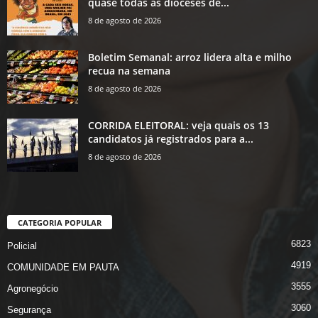
quase todas as dioceses de...
8 de agosto de 2026
Boletim Semanal: arroz lidera alta e milho
recua na semana
8 de agosto de 2026
CORRIDA ELEITORAL: veja quais os 13
candidatos já registrados para a...
8 de agosto de 2026
CATEGORIA POPULAR
6823
Policial
4919
COMUNIDADE EM PAUTA
3555
Agronegócio
3060
Segurança