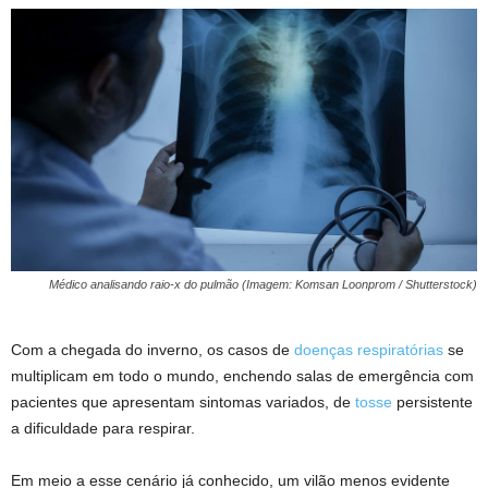
Médico analisando raio-x do pulmão (Imagem: Komsan Loonprom / Shutterstock)
Com a chegada do inverno, os casos de
doenças respiratórias
se
multiplicam em todo o mundo, enchendo salas de emergência com
pacientes que apresentam sintomas variados, de
tosse
persistente
a dificuldade para respirar.
Em meio a esse cenário já conhecido, um vilão menos evidente