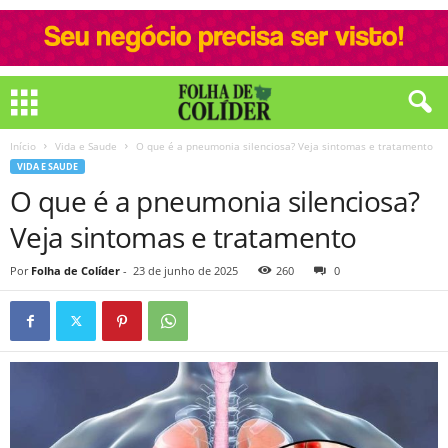
Início
Vida e Saude
O que é a pneumonia silenciosa? Veja sintomas e tratamento
VIDA E SAUDE
O que é a pneumonia silenciosa?
Veja sintomas e tratamento
Por
Folha de Colíder
-
23 de junho de 2025
260
0