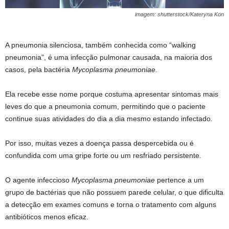
imagem: shutterstock/Kateryna Kon
A pneumonia silenciosa, também conhecida como “walking
pneumonia”, é uma infecção pulmonar causada, na maioria dos
casos, pela bactéria
Mycoplasma pneumoniae
.
Ela recebe esse nome porque costuma apresentar sintomas mais
leves do que a pneumonia comum, permitindo que o paciente
continue suas atividades do dia a dia mesmo estando infectado.
Por isso, muitas vezes a doença passa despercebida ou é
confundida com uma gripe forte ou um resfriado persistente.
O agente infeccioso
Mycoplasma pneumoniae
pertence a um
grupo de bactérias que não possuem parede celular, o que dificulta
a detecção em exames comuns e torna o tratamento com alguns
antibióticos menos eficaz.