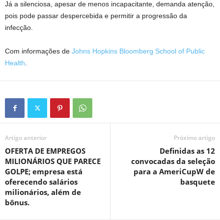
Já a silenciosa, apesar de menos incapacitante, demanda atenção,
pois pode passar despercebida e permitir a progressão da
infecção.
Com informações de
Johns Hopkins Bloomberg School of Public
Health
.
Artigo anterior
Próximo artigo
OFERTA DE EMPREGOS
Definidas as 12
MILIONÁRIOS QUE PARECE
convocadas da seleção
GOLPE; empresa está
para a AmeriCupW de
oferecendo salários
basquete
milionários, além de
bônus.