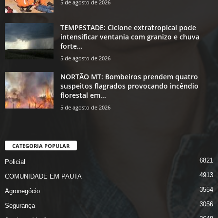
5 de agosto de 2026
TEMPESTADE: Ciclone extratropical pode
intensificar ventania com granizo e chuva
forte...
5 de agosto de 2026
NORTÃO MT: Bombeiros prendem quatro
suspeitos flagrados provocando incêndio
florestal em...
5 de agosto de 2026
CATEGORIA POPULAR
6821
Policial
4913
COMUNIDADE EM PAUTA
3554
Agronegócio
3056
Segurança