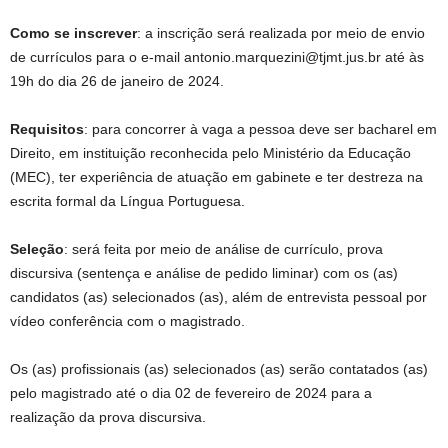
Como se inscrever
: a inscrição será realizada por meio de envio
de currículos para o e-mail antonio.marquezini@tjmt.jus.br até às
19h do dia 26 de janeiro de 2024.
Requisitos
: para concorrer à vaga a pessoa deve ser bacharel em
Direito, em instituição reconhecida pelo Ministério da Educação
(MEC), ter experiência de atuação em gabinete e ter destreza na
escrita formal da Língua Portuguesa.
Seleção
: será feita por meio de análise de currículo, prova
discursiva (sentença e análise de pedido liminar) com os (as)
candidatos (as) selecionados (as), além de entrevista pessoal por
vídeo conferência com o magistrado.
Os (as) profissionais (as) selecionados (as) serão contatados (as)
pelo magistrado até o dia 02 de fevereiro de 2024 para a
realização da prova discursiva.