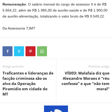
Remuneração
: O salário mensal do cargo de assessor II é de R$
5.664,22, além de R$ 1.985,00 de auxílio-saúde e de R$ 1.900,00
de auxílio-alimentação, totalizando o valor bruto de R$ 9.549,22.
Da Assessoria
TJMT
Artigo anterior
Próximo artigo
Traficantes e lideranças de
VÍDEO: Malafaia diz que
facção criminosa são os
Alexandre Moraes é “réu
alvo da Operação
confesso” e que “não tem
Piramídio em cidade de
moral”
MT