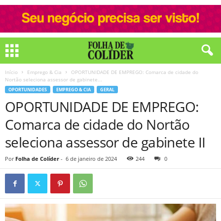
Início
Emprego & Cia
OPORTUNIDADE DE EMPREGO: Comarca de cidade do
Nortão seleciona assessor de gabinete...
OPORTUNIDADES
EMPREGO & CIA
GERAL
OPORTUNIDADE DE EMPREGO:
Comarca de cidade do Nortão
seleciona assessor de gabinete II
Por
Folha de Colíder
-
6 de janeiro de 2024
244
0