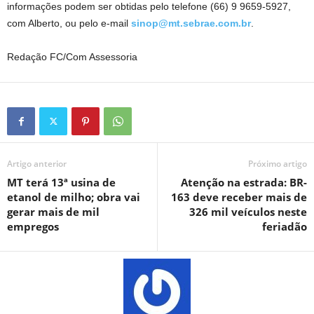
informações podem ser obtidas pelo telefone (66) 9 9659-5927,
com Alberto, ou pelo e-mail
sinop@mt.sebrae.com.br
.
Redação FC/Com Assessoria
Artigo anterior
Próximo artigo
MT terá 13ª usina de
Atenção na estrada: BR-
etanol de milho; obra vai
163 deve receber mais de
gerar mais de mil
326 mil veículos neste
empregos
feriadão