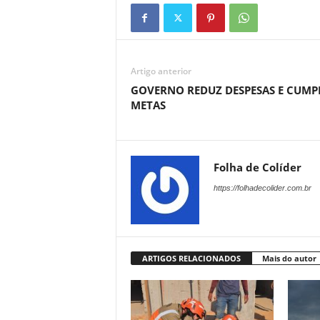
Artigo anterior
GOVERNO REDUZ DESPESAS E CUMP
METAS
Folha de Colíder
https://folhadecolider.com.br
ARTIGOS RELACIONADOS
Mais do autor