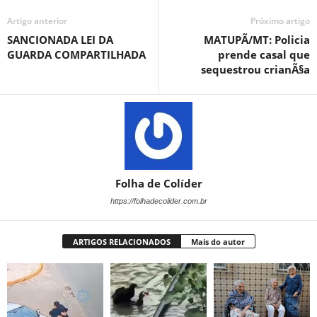
Artigo anterior
Próximo artigo
SANCIONADA LEI DA
MATUPÃ/MT: Policia
GUARDA COMPARTILHADA
prende casal que
sequestrou crianÃ§a
Folha de Colíder
https://folhadecolider.com.br
ARTIGOS RELACIONADOS
Mais do autor