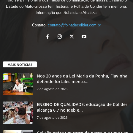
Não seja Prisioneiro dos meios de comunicação de massa... Nortão o
Estado do Mato-Grosso tem história, e Folha de Colíder tem memória,
Informação que Subsidia e Atualiza.
Contato:
contato@folhadecolider.com.br
MAIS NOTÍCIAS
Nos 20 anos da Lei Maria da Penha, Flavinha
defende fortalecimento...
7 de agosto de 2026
ENSINO DE QUALIDADE: educação de Colíder
alcança 6,7 no Ideb e...
7 de agosto de 2026
Colisão entre um carro de passeio e uma van