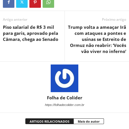
Artigo anterior
Próximo artigo
Piso salarial de R$ 3 mil
Trump volta a ameaçar Irã
para garis, aprovado pela
com ataques a pontes e
Câmara, chega ao Senado
usinas se Estreito de
Ormuz não reabrir: ‘Vocês
vão viver no inferno’
Folha de Colíder
https://folhadecolider.com.br
ARTIGOS RELACIONADOS
Mais do autor