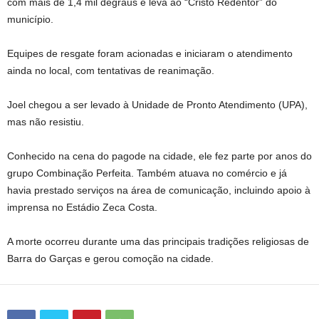
com mais de 1,4 mil degraus e leva ao “Cristo Redentor” do
município.
Equipes de resgate foram acionadas e iniciaram o atendimento
ainda no local, com tentativas de reanimação.
Joel chegou a ser levado à Unidade de Pronto Atendimento (UPA),
mas não resistiu.
Conhecido na cena do pagode na cidade, ele fez parte por anos do
grupo Combinação Perfeita. Também atuava no comércio e já
havia prestado serviços na área de comunicação, incluindo apoio à
imprensa no Estádio Zeca Costa.
A morte ocorreu durante uma das principais tradições religiosas de
Barra do Garças e gerou comoção na cidade.