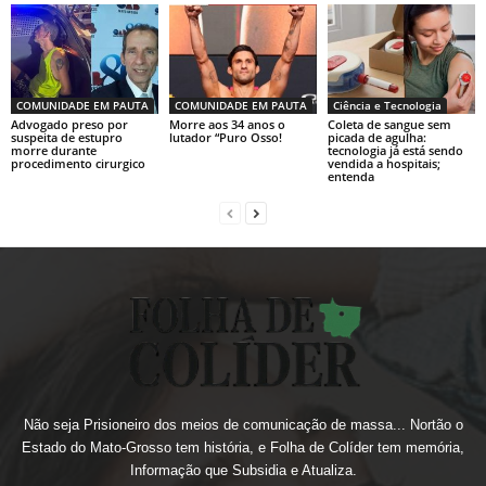
COMUNIDADE EM PAUTA
COMUNIDADE EM PAUTA
Ciência e Tecnologia
Advogado preso por
Morre aos 34 anos o
Coleta de sangue sem
suspeita de estupro
lutador “Puro Osso!
picada de agulha:
morre durante
tecnologia já está sendo
procedimento cirurgico
vendida a hospitais;
entenda
Não seja Prisioneiro dos meios de comunicação de massa... Nortão o
Estado do Mato-Grosso tem história, e Folha de Colíder tem memória,
Informação que Subsidia e Atualiza.