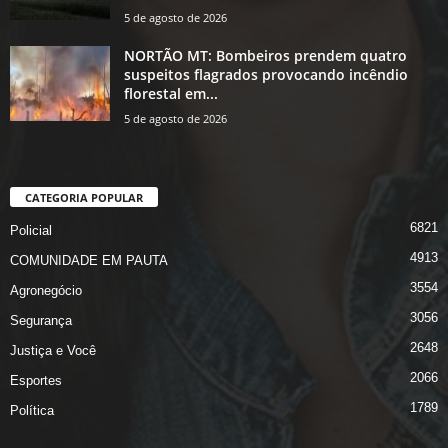
5 de agosto de 2026
NORTÃO MT: Bombeiros prendem quatro
suspeitos flagrados provocando incêndio
florestal em...
5 de agosto de 2026
CATEGORIA POPULAR
6821
Policial
4913
COMUNIDADE EM PAUTA
3554
Agronegócio
3056
Segurança
2648
Justiça e Você
2066
Esportes
1789
Política