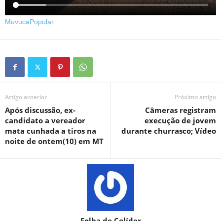
MuvucaPopular
Artigo anterior
Próximo artigo
Após discussão, ex-
Câmeras registram
candidato a vereador
execução de jovem
mata cunhada a tiros na
durante churrasco; Vídeo
noite de ontem(10) em MT
Folha de Colíder