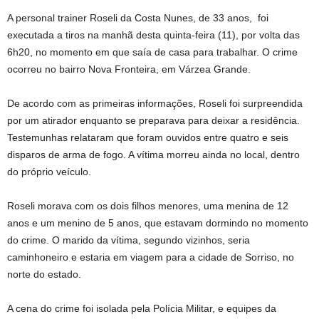
A personal trainer Roseli da Costa Nunes, de 33 anos, foi
executada a tiros na manhã desta quinta-feira (11), por volta das
6h20, no momento em que saía de casa para trabalhar. O crime
ocorreu no bairro Nova Fronteira, em Várzea Grande.
De acordo com as primeiras informações, Roseli foi surpreendida
por um atirador enquanto se preparava para deixar a residência.
Testemunhas relataram que foram ouvidos entre quatro e seis
disparos de arma de fogo. A vítima morreu ainda no local, dentro
do próprio veículo.
Roseli morava com os dois filhos menores, uma menina de 12
anos e um menino de 5 anos, que estavam dormindo no momento
do crime. O marido da vítima, segundo vizinhos, seria
caminhoneiro e estaria em viagem para a cidade de Sorriso, no
norte do estado.
A cena do crime foi isolada pela Polícia Militar, e equipes da