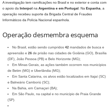
A investigação tem ramificações no Brasil e no exterior e conta com
o apoio da
Interpol
na
Argentina e em Portugal
. Na
Espanha
, a
operação recebeu suporte da Brigada Central de Fraudes
Informáticos da Polícia Nacional espanhola.
Operação desmembra esquema
No Brasil, estão sendo cumpridos
42
mandados de busca e
apreensão e
26
de prisão nas cidades de Goiânia (GO), Brasília
(DF), João Pessoa (PB) e Belo Horizonte (MG);
Em Minas Gerais, as ações também ocorrem nos municípios
de Betim (MG) e Uberlândia (MG);
Em Santa Catarina, os alvos estão localizados em Itajaí (SC)
e Balneário Camboriú (SC);
Na Bahia, em Camaçari (BA);
Em São Paulo, na capital e no município de Praia Grande
(SP).