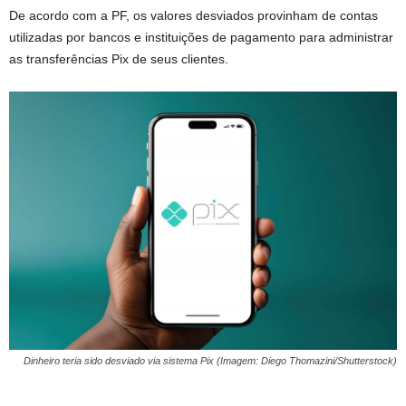
De acordo com a PF, os valores desviados provinham de contas
utilizadas por bancos e instituições de pagamento para administrar
as transferências Pix de seus clientes.
Dinheiro teria sido desviado via sistema Pix (Imagem: Diego Thomazini/Shutterstock)