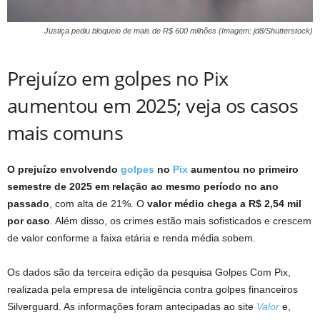
Justiça pediu bloqueio de mais de R$ 600 milhões (Imagem: jd8/Shutterstock)
Prejuízo em golpes no Pix
aumentou em 2025; veja os casos
mais comuns
O prejuízo envolvendo
golpes
no
Pix
aumentou no primeiro
semestre de 2025 em relação ao mesmo período no ano
passado
, com alta de 21%. O
valor médio chega a R$ 2,54 mil
por caso
. Além disso, os crimes estão mais sofisticados e crescem
de valor conforme a faixa etária e renda média sobem.
Os dados são da terceira edição da pesquisa Golpes Com Pix,
realizada pela empresa de inteligência contra golpes financeiros
Silverguard. As informações foram antecipadas ao site
Valor
e,