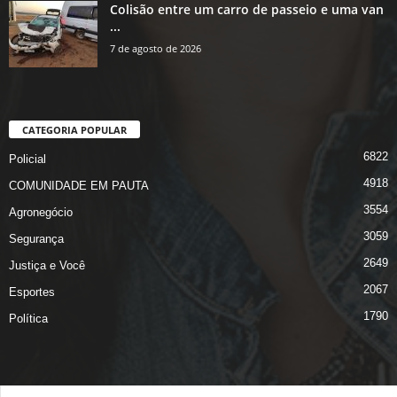
Colisão entre um carro de passeio e uma van
...
7 de agosto de 2026
CATEGORIA POPULAR
6822
Policial
4918
COMUNIDADE EM PAUTA
3554
Agronegócio
3059
Segurança
2649
Justiça e Você
2067
Esportes
1790
Política