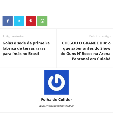
Artigo anterior
Próximo artigo
Goiás é sede da primeira
CHEGOU O GRANDE DIA: o
fábrica de terras raras
que saber antes do Show
para ímãs no Brasil
do Guns N’ Roses na Arena
Pantanal em Cuiabá
Folha de Colíder
https://folhadecolider.com.br