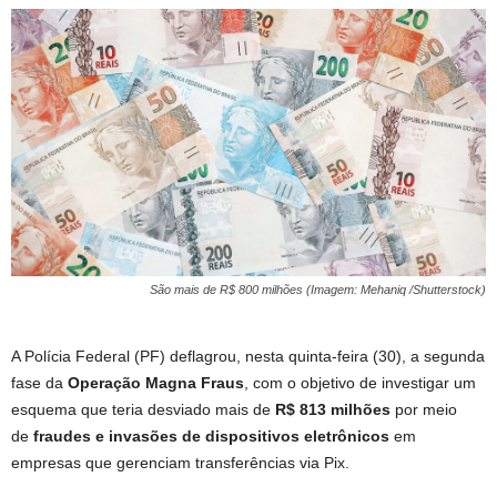
São mais de R$ 800 milhões (Imagem: Mehaniq /Shutterstock)
A Polícia Federal (PF) deflagrou, nesta quinta-feira (30), a segunda
fase da
Operação Magna Fraus
, com o objetivo de investigar um
esquema que teria desviado mais de
R$ 813 milhões
por meio
de
fraudes e invasões de dispositivos eletrônicos
em
empresas que gerenciam transferências via Pix.