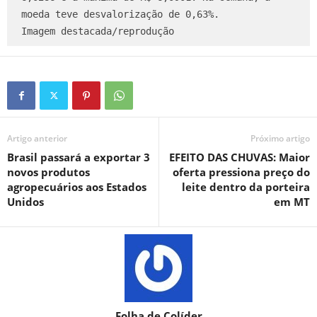
moeda teve desvalorização de 0,63%.

Imagem destacada/reprodução
Artigo anterior
Próximo artigo
Brasil passará a exportar 3
EFEITO DAS CHUVAS: Maior
novos produtos
oferta pressiona preço do
agropecuários aos Estados
leite dentro da porteira
Unidos
em MT
Folha de Colíder