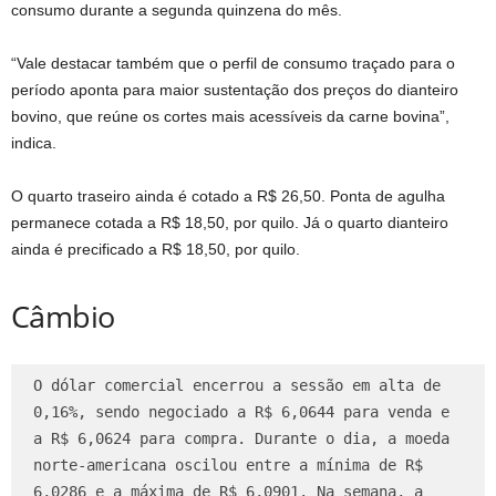
consumo durante a segunda quinzena do mês.
“Vale destacar também que o perfil de consumo traçado para o
período aponta para maior sustentação dos preços do dianteiro
bovino, que reúne os cortes mais acessíveis da carne bovina”,
indica.
O quarto traseiro ainda é cotado a R$ 26,50. Ponta de agulha
permanece cotada a R$ 18,50, por quilo. Já o quarto dianteiro
ainda é precificado a R$ 18,50, por quilo.
Câmbio
O dólar comercial encerrou a sessão em alta de 
0,16%, sendo negociado a R$ 6,0644 para venda e 
a R$ 6,0624 para compra. Durante o dia, a moeda 
norte-americana oscilou entre a mínima de R$ 
6,0286 e a máxima de R$ 6,0901. Na semana, a 