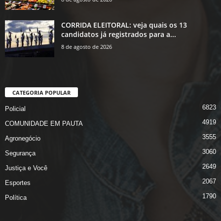
CORRIDA ELEITORAL: veja quais os 13
candidatos já registrados para a...
8 de agosto de 2026
CATEGORIA POPULAR
6823
Policial
4919
COMUNIDADE EM PAUTA
3555
Agronegócio
3060
Segurança
2649
Justiça e Você
2067
Esportes
1790
Política