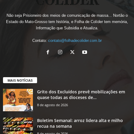
Não seja Prisioneiro dos meios de comunicação de massa... Nortão o
Estado do Mato-Grosso tem história, e Folha de Colíder tem memória,
Informação que Subsidia e Atualiza.
Contato:
contato@folhadecolider.com.br
MAIS NOTÍCIAS
Grito dos Excluídos prevê mobilizações em
quase todas as dioceses de...
8 de agosto de 2026
Boletim Semanal: arroz lidera alta e milho
recua na semana
8 de agosto de 2026