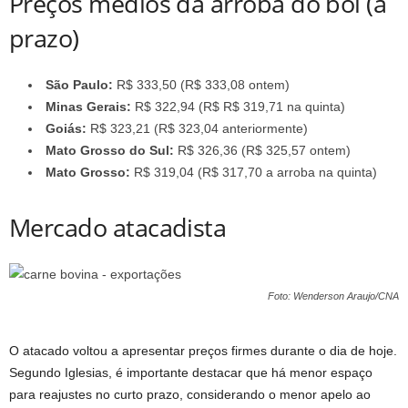
Preços médios da arroba do boi (a
prazo)
São Paulo:
R$ 333,50 (R$ 333,08 ontem)
Minas Gerais:
R$ 322,94 (R$ R$ 319,71 na quinta)
Goiás:
R$ 323,21 (R$ 323,04 anteriormente)
Mato Grosso do Sul:
R$ 326,36 (R$ 325,57 ontem)
Mato Grosso:
R$ 319,04 (R$ 317,70 a arroba na quinta)
Mercado atacadista
Foto: Wenderson Araujo/CNA
O atacado voltou a apresentar preços firmes durante o dia de hoje.
Segundo Iglesias, é importante destacar que há menor espaço
para reajustes no curto prazo, considerando o menor apelo ao