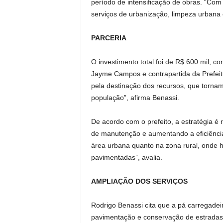
período de intensificação de obras. “Co
serviços de urbanização, limpeza urbana 
PARCERIA
O investimento total foi de R$ 600 mil, 
Jayme Campos e contrapartida da Prefei
pela destinação dos recursos, que tornam
população”, afirma Benassi.
De acordo com o prefeito, a estratégia é 
de manutenção e aumentando a eficiência
área urbana quanto na zona rural, onde
pavimentadas”, avalia.
AMPLIAÇÃO DOS SERVIÇOS
Rodrigo Benassi cita que a pá carregadeir
pavimentação e conservação de estradas 