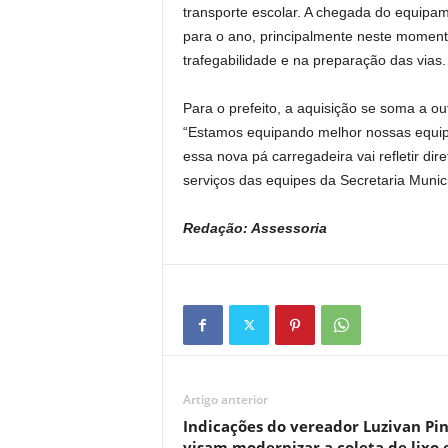
transporte escolar. A chegada do equip
para o ano, principalmente neste moment
trafegabilidade e na preparação das vias.
Para o prefeito, a aquisição se soma a ou
“Estamos equipando melhor nossas equipe
essa nova pá carregadeira vai refletir di
serviços das equipes da Secretaria Munici
Redação: Assessoria
Artigo anterior
Indicações do vereador Luzivan Pi
visam modernizar a coleta de lixo 