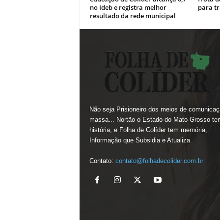
no Ideb e registra melhor
para tr
resultado da rede municipal
Não seja Prisioneiro dos meios de comunicaç
massa... Nortão o Estado do Mato-Grosso te
história, e Folha de Colíder tem memória,
Informação que Subsidia e Atualiza.
Contato:
contato@folhadecolider.com.br