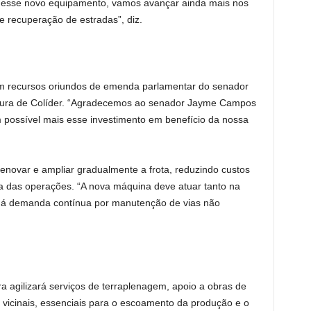
m esse novo equipamento, vamos avançar ainda mais nos
e recuperação de estradas”, diz.
com recursos oriundos de emenda parlamentar do senador
tura de Colíder. “Agradecemos ao senador Jayme Campos
 possível mais esse investimento em benefício da nossa
renovar e ampliar gradualmente a frota, reduzindo custos
 das operações. “A nova máquina deve atuar tanto na
 há demanda contínua por manutenção de vias não
a agilizará serviços de terraplenagem, apoio a obras de
vicinais, essenciais para o escoamento da produção e o