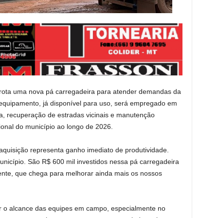
 frota uma nova pá carregadeira para atender demandas da
O equipamento, já disponível para uso, será empregado em
a, recuperação de estradas vicinais e manutenção
ional do município ao longo de 2026.
aquisição representa ganho imediato de produtividade.
nicípio. São R$ 600 mil investidos nessa pá carregadeira
ente, que chega para melhorar ainda mais os nossos
r o alcance das equipes em campo, especialmente no