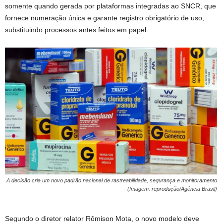
somente quando gerada por plataformas integradas ao SNCR, que
fornece numeração única e garante registro obrigatório de uso,
substituindo processos antes feitos em papel.
A decisão cria um novo padrão nacional de rastreabilidade, segurança e monitoramento
(Imagem: reprodução/Agência Brasil)
Segundo o diretor relator Rômison Mota, o novo modelo deve