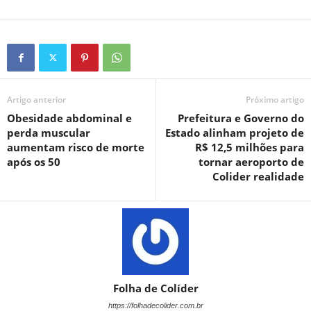
Artigo anterior
Próximo artigo
Obesidade abdominal e
Prefeitura e Governo do
perda muscular
Estado alinham projeto de
aumentam risco de morte
R$ 12,5 milhões para
após os 50
tornar aeroporto de
Colider realidade
Folha de Colíder
https://folhadecolider.com.br