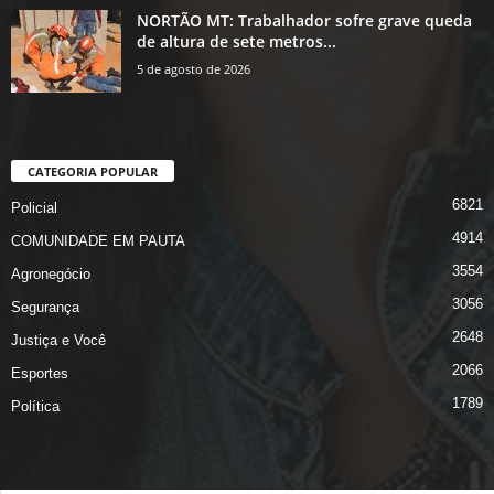
NORTÃO MT: Trabalhador sofre grave queda
de altura de sete metros...
5 de agosto de 2026
CATEGORIA POPULAR
6821
Policial
4914
COMUNIDADE EM PAUTA
3554
Agronegócio
3056
Segurança
2648
Justiça e Você
2066
Esportes
1789
Política