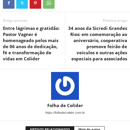
Artigo anterior
Próximo artigo
Entre lágrimas e gratidão:
34 anos da Sicredi Grandes
Pastor Vagner é
Rios: em comemoração ao
homenageado pelos mais
aniversário, cooperativa
de 06 anos de dedicação,
promove feirão de
fé e transformação de
veículos e outras ações
vidas em Colider
especiais para associados
Folha de Colíder
https://folhadecolider.com.br
ARTIGOS RELACIONADOS
Mais do autor