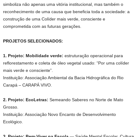
simboliza não apenas uma vitória institucional, mas também o
reconhecimento de uma causa que beneficia toda a sociedade: a
construção de uma Colíder mais verde, consciente e
comprometida com as futuras gerações.
PROJETOS SELECIONADOS:
1. Projeto: Mobilidade verde:
estruturação operacional para
reflorestamento e coleta de óleo vegetal usado: “Por uma colíder
mais verde e consciente”.
Instituição: Associação Ambiental da Bacia Hidrográfica do Rio
Carapá – CARAPÁ VIVO.
2. Projeto: EcoLetras:
Semeando Saberes no Norte de Mato
Grosso.
Instituição: Associação Novo Encanto de Desenvolvimento
Ecológico.
3. Projeto: Bem-Viver na Escola
— Saúde Mental Escolar, Cultura