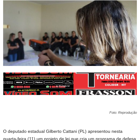
Foto: Reprodução
O deputado estadual Gilberto Cattani (PL) apresentou nesta
quarta-feira (11) um projeto de lei que cria um programa de defesa