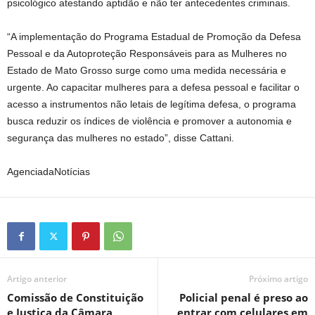
psicológico atestando aptidão e não ter antecedentes criminais.
“A implementação do Programa Estadual de Promoção da Defesa
Pessoal e da Autoproteção Responsáveis para as Mulheres no
Estado de Mato Grosso surge como uma medida necessária e
urgente. Ao capacitar mulheres para a defesa pessoal e facilitar o
acesso a instrumentos não letais de legítima defesa, o programa
busca reduzir os índices de violência e promover a autonomia e
segurança das mulheres no estado”, disse Cattani.
AgenciadaNotícias
Artigo anterior
Próximo artigo
Comissão de Constituição
Policial penal é preso ao
e Justiça da Câmara
entrar com celulares em