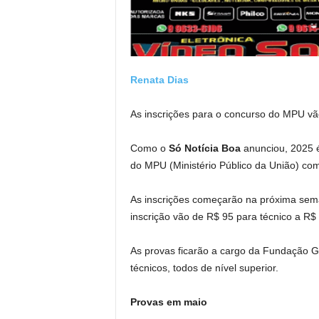
Renata Dias
As inscrições para o concurso do MPU vão 
Como o
Só Notícia Boa
anunciou, 2025 é
do MPU (Ministério Público da União) com
As inscrições começarão na próxima seman
inscrição vão de R$ 95 para técnico a R$ 
As provas ficarão a cargo da Fundação Ge
técnicos, todos de nível superior.
Provas em maio