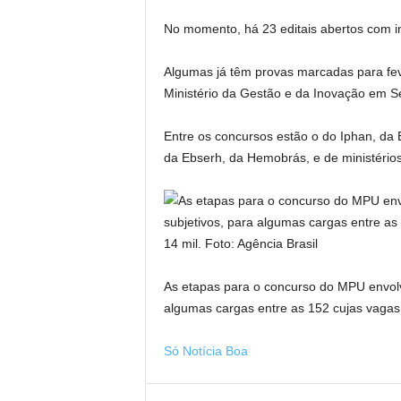
No momento, há 23 editais abertos com i
Algumas já têm provas marcadas para fe
Ministério da Gestão e da Inovação em Se
Entre os concursos estão o do Iphan, da 
da Ebserh, da Hemobrás, e de ministéri
As etapas para o concurso do MPU envolv
algumas cargas entre as 152 cujas vagas 
Só Notícia Boa