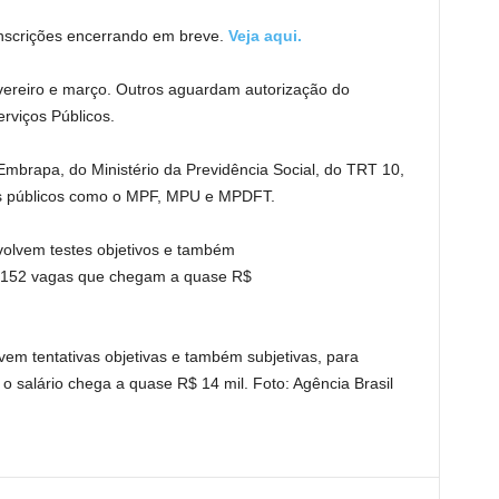
nscrições encerrando em breve.
Veja aqui.
vereiro e março. Outros aguardam autorização do
rviços Públicos.
Embrapa, do Ministério da Previdência Social, do TRT 10,
os públicos como o MPF, MPU e MPDFT.
em tentativas objetivas e também subjetivas, para
o salário chega a quase R$ 14 mil. Foto: Agência Brasil