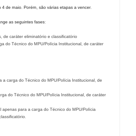
 4 de maio. Porém, são várias etapas a vencer.
nge as seguintes fases:
 de caráter eliminatório e classificatório
ga do Técnico do MPU/Polícia Institucional, de caráter
a a carga do Técnico do MPU/Polícia Institucional, de
ga do Técnico do MPU/Polícia Institucional, de caráter
l apenas para a carga do Técnico do MPU/Polícia
lassificatório.