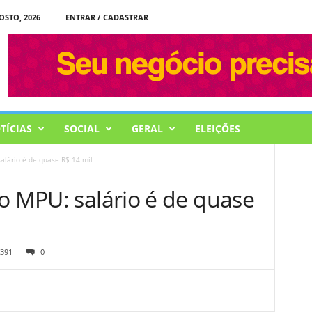
OSTO, 2026
ENTRAR / CADASTRAR
TÍCIAS
SOCIAL
GERAL
ELEIÇÕES
alário é de quase R$ 14 mil
o MPU: salário é de quase
391
0