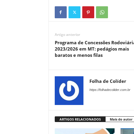
Artigo anterior
Programa de Concessões Rodoviári
2023/2026 em MT: pedágios mais
baratos e menos filas
Folha de Colíder
https://folhadecolider.com.br
ARTIGOS RELACIONADOS
Mais do autor