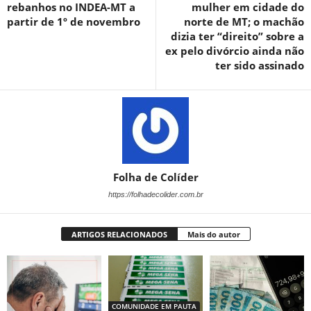
rebanhos no INDEA-MT a
mulher em cidade do
partir de 1º de novembro
norte de MT; o machão
dizia ter “direito” sobre a
ex pelo divórcio ainda não
ter sido assinado
Folha de Colíder
https://folhadecolider.com.br
ARTIGOS RELACIONADOS
Mais do autor
COMUNIDADE EM PAUTA