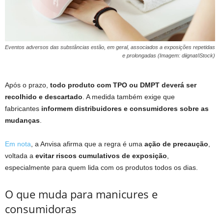
Eventos adversos das substâncias estão, em geral, associados a exposições repetidas
e prolongadas (Imagem: diignat/iStock)
Após o prazo,
todo produto com TPO ou DMPT deverá ser
recolhido e descartado
. A medida também exige que
fabricantes
informem distribuidores e consumidores sobre as
mudanças
.
Em nota
, a Anvisa afirma que a regra é uma
ação de precaução
,
voltada a
evitar riscos cumulativos de exposição
,
especialmente para quem lida com os produtos todos os dias.
O que muda para manicures e
consumidoras