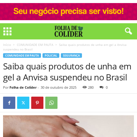
Início
COMUNIDADE EM PAUTA
Saiba quais produtos de unha em gel a Anvisa
suspendeu no Brasil
COMUNIDADE EM PAUTA
POLICIAL
SEGURANÇA
Saiba quais produtos de unha em
gel a Anvisa suspendeu no Brasil
Por
Folha de Colíder
-
30 de outubro de 2025
280
0