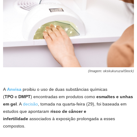
(Imagem: okskukuruza/iStock)
A
Anvisa
proibiu o uso de duas substâncias químicas
(
TPO
e
DMPT
) encontradas em produtos como
esmaltes e unhas
em gel
. A
decisão
, tomada na quarta-feira (29), foi baseada em
estudos que apontaram
risco de câncer e
infertilidade
associados à exposição prolongada a esses
compostos.