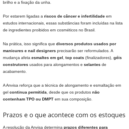
brilho e a fixação da unha.
Por estarem ligadas a
riscos de câncer e infertilidade
em
estudos internacionais, essas substâncias foram incluídas na lista
de ingredientes proibidos em cosméticos no Brasil.
Na prática, isso significa que
diversos produtos usados por
manicures e nail designers
precisarão ser reformulados. A
mudança afeta
esmaltes em gel
,
top coats
(finalizadores),
géis
construtores
usados para alongamentos e
selantes
de
acabamento.
A Anvisa reforça que a técnica de alongamento e esmaltação em
gel
continua permitida
, desde que os produtos
não
contenham TPO ou DMPT
em sua composição.
Prazos e o que acontece com os estoques
A resolução da Anvisa determina
prazos diferentes para