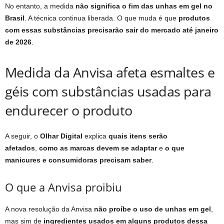
No entanto, a medida
não significa o fim das unhas em gel no
Brasil
. A técnica continua liberada. O que muda é que
produtos
com essas substâncias precisarão sair do mercado até janeiro
de 2026
.
Medida da Anvisa afeta esmaltes e
géis com substâncias usadas para
endurecer o produto
A seguir, o
Olhar Digital
explica
quais itens serão
afetados
,
como as marcas devem se adaptar
e
o que
manicures e consumidoras precisam saber
.
O que a Anvisa proibiu
A nova resolução da Anvisa
não proíbe o uso de unhas em gel
,
mas sim de
ingredientes usados em alguns produtos dessa