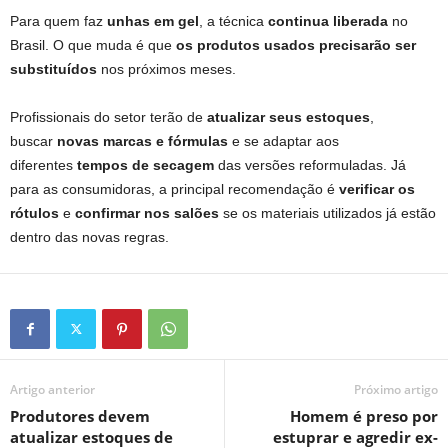
Para quem faz
unhas em gel
, a técnica
continua liberada
no
Brasil. O que muda é que
os produtos usados precisarão ser
substituídos
nos próximos meses.
Profissionais do setor terão de
atualizar seus estoques
,
buscar
novas marcas e fórmulas
e se adaptar aos
diferentes
tempos de secagem
das versões reformuladas. Já
para as consumidoras, a principal recomendação é
verificar os
rótulos
e
confirmar nos salões
se os materiais utilizados já estão
dentro das novas regras.
Artigo anterior
Próximo artigo
Produtores devem
Homem é preso por
atualizar estoques de
estuprar e agredir ex-