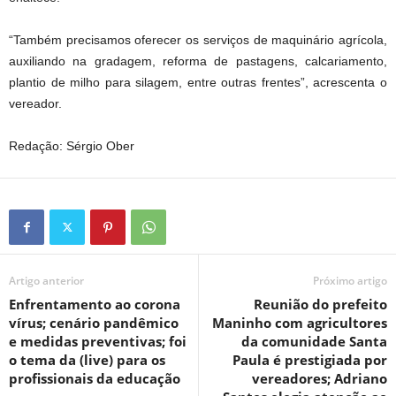
“Também precisamos oferecer os serviços de maquinário agrícola,
auxiliando na gradagem, reforma de pastagens, calcariamento,
plantio de milho para silagem, entre outras frentes”, acrescenta o
vereador.
Redação: Sérgio Ober
Artigo anterior
Próximo artigo
Enfrentamento ao corona
Reunião do prefeito
vírus; cenário pandêmico
Maninho com agricultores
e medidas preventivas; foi
da comunidade Santa
o tema da (live) para os
Paula é prestigiada por
profissionais da educação
vereadores; Adriano