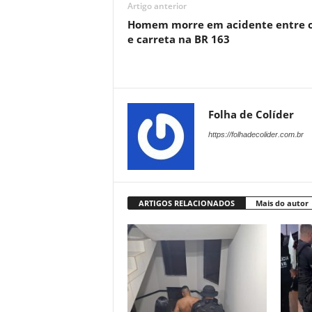
Artigo anterior
Homem morre em acidente entre c
e carreta na BR 163
Folha de Colíder
https://folhadecolider.com.br
ARTIGOS RELACIONADOS
Mais do autor