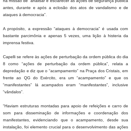
na missão de “analisar e esclarecer as ações de segurança pública
antes, durante e após a eclosão dos atos de vandalismo e de
ataques à democracia”.
A propósito, a expressão “ataques à democracia” é usada com
bastante parcimônia e apenas 5 vezes, uma lição à histeria da
imprensa festiva.
Capelli se refere às ações de perturbação da ordem pública do dia
8 como “ações de perturbação da ordem pública”, relata a
depredação e diz que o “acampamento” na Praça dos Cristais, em
frente ao QG do Exército, era um “acampamento” e que os
“manifestantes” lá acampados eram “manifestantes”, inclusive
“vândalos”.
“Haviam estruturas montadas para apoio de refeições e carro de
som para disseminação de informações e coordenação dos
manifestantes, evidenciando que o acampamento, desde sua
instalação, foi elemento crucial para o desenvolvimento das ações