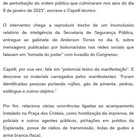
de perturbação da ordem pública que culminaram nos atos do dia
8 de janeiro de 2023”, escreve o Capelli técnico.
O interventor chega a reproduzir trecho de um inconclusivo
relatório de inteligência da Secretaria de Segurança Pública,
entregue ao gabinete de Anderson Torres no dia 6, sobre
mensagens publicadas por bolsonaristas nas redes sociais que
falavam em “tomada do poder” com invasão do Congresso.
Capelli, por sua vez, fala em “potencial lesivo da manifestação”. E
descreve os materiais carregados pelos manifestantes: “Foram
identificadas pessoas portando rojões, gás de pimenta, pedras,
estilingue e outros objetos.”
Por fim, relaciona várias ocorrências ligadas ao acampamento
instalado na Praça dos Cristais, como hostilização da imprensa, de
policiais e outros agentes públicos, pichações em prédios da
Esplanada, posse de rádios de transmissão, bolas de gudes e
arma branca (faca).