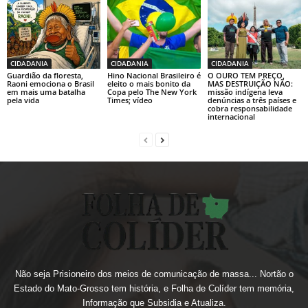
CIDADANIA
CIDADANIA
CIDADANIA
Guardião da floresta,
Hino Nacional Brasileiro é
O OURO TEM PREÇO,
Raoni emociona o Brasil
eleito o mais bonito da
MAS DESTRUIÇÃO NÃO:
em mais uma batalha
Copa pelo The New York
missão indígena leva
pela vida
Times; vídeo
denúncias a três países e
cobra responsabilidade
internacional
Não seja Prisioneiro dos meios de comunicação de massa... Nortão o
Estado do Mato-Grosso tem história, e Folha de Colíder tem memória,
Informação que Subsidia e Atualiza.