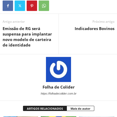
Artigo anterior
Próximo artigo
Emissão de RG será
Indicadores Bovinos
suspensa para implantar
novo modelo de carteira
de identidade
Folha de Colíder
https://folhadecolider.com.br
ARTIGOS RELACIONADOS
Mais do autor