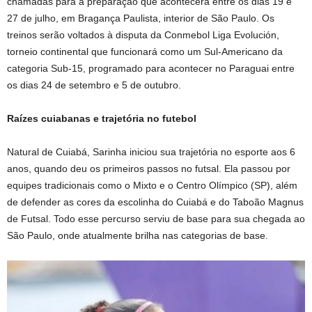
chamadas para a preparação que acontecerá entre os dias 19 e
27 de julho, em Bragança Paulista, interior de São Paulo. Os
treinos serão voltados à disputa da Conmebol Liga Evolución,
torneio continental que funcionará como um Sul-Americano da
categoria Sub-15, programado para acontecer no Paraguai entre
os dias 24 de setembro e 5 de outubro.
Raízes cuiabanas e trajetória no futebol
Natural de Cuiabá, Sarinha iniciou sua trajetória no esporte aos 6
anos, quando deu os primeiros passos no futsal. Ela passou por
equipes tradicionais como o Mixto e o Centro Olímpico (SP), além
de defender as cores da escolinha do Cuiabá e do Taboão Magnus
de Futsal. Todo esse percurso serviu de base para sua chegada ao
São Paulo, onde atualmente brilha nas categorias de base.