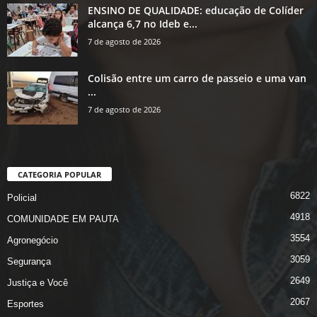
ENSINO DE QUALIDADE: educação de Colíder
alcança 6,7 no Ideb e...
7 de agosto de 2026
Colisão entre um carro de passeio e uma van
...
7 de agosto de 2026
CATEGORIA POPULAR
6822
Policial
4918
COMUNIDADE EM PAUTA
3554
Agronegócio
3059
Segurança
2649
Justiça e Você
2067
Esportes