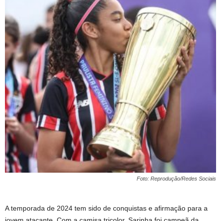
Foto: Reprodução/Redes Sociais
A temporada de 2024 tem sido de conquistas e afirmação para a
jovem atacante. Com a camisa tricolor, Sarinha foi campeã da