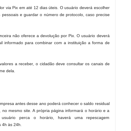
alor via Pix em até 12 dias úteis. O usuário deverá escolher
 pessoais e guardar o número de protocolo, caso precise
 financeira não oferece a devolução por Pix. O usuário deverá
ail informado para combinar com a instituição a forma de
valores a receber, o cidadão deve consultar os canais de
me dela.
mpresa antes desse ano poderá conhecer o saldo residual
, no mesmo site. A própria página informará o horário e a
usuário perca o horário, haverá uma repescagem
 4h às 24h.