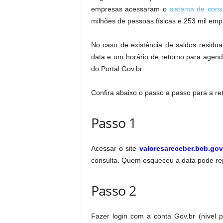
empresas acessaram o
sistema de cons
milhões de pessoas físicas e 253 mil em
No caso de existência de saldos residuai
data e um horário de retorno para agenda
do Portal Gov.br.
Confira abaixo o passo a passo para a ret
Passo 1
Acessar o site
valoresareceber.bcb.gov
consulta. Quem esqueceu a data pode rep
Passo 2
Fazer login com a conta Gov.br (nível 