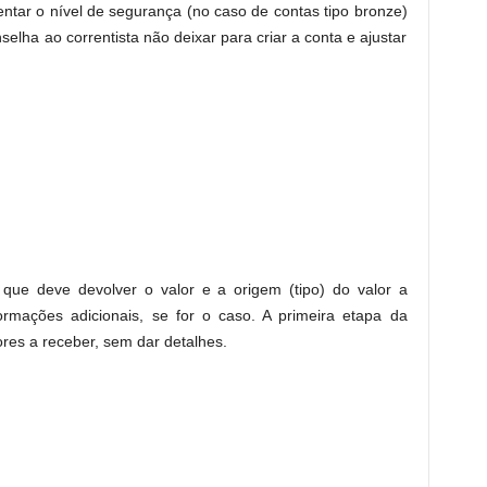
entar o nível de segurança (no caso de contas tipo bronze)
selha ao correntista não deixar para criar a conta e ajustar
ão que deve devolver o valor e a origem (tipo) do valor a
ormações adicionais, se for o caso. A primeira etapa da
ores a receber, sem dar detalhes.