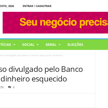
OSTO, 2026
ENTRAR / CADASTRAR
TÍCIAS
SOCIAL
GERAL
ELEIÇÕES
asso divulgado pelo Banco Central para sacar dinheiro...
sso divulgado pelo Banco
 dinheiro esquecido
270
0