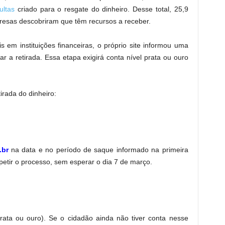
ultas
criado para o resgate do dinheiro. Desse total, 25,9
presas descobriram que têm recursos a receber.
s em instituições financeiras, o próprio site informou uma
r a retirada. Essa etapa exigirá conta nível prata ou ouro
irada do dinheiro:
.br
na data e no período de saque informado na primeira
etir o processo, sem esperar o dia 7 de março.
prata ou ouro). Se o cidadão ainda não tiver conta nesse