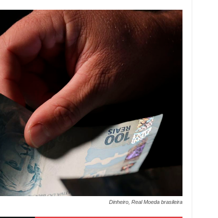
Dinheiro, Real Moeda brasileira