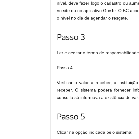
nível, deve fazer logo o cadastro ou aum
no site ou no aplicativo Gov.br. O BC acon
o nível no dia de agendar o resgate.
Passo 3
Ler e aceitar o termo de responsabilidade
Passo 4
Verificar o valor a receber, a instituiç
receber. O sistema poderá fornecer inf
consulta só informava a existência de val
Passo 5
Clicar na opção indicada pelo sistema: