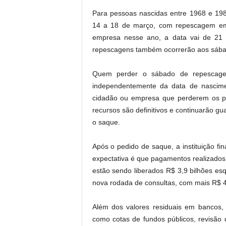
Para pessoas nascidas entre 1968 e 19
14 a 18 de março, com repescagem em
empresa nesse ano, a data vai de 2
repescagens também ocorrerão aos sába
Quem perder o sábado de repescagem
independentemente da data de nascim
cidadão ou empresa que perderem os pr
recursos são definitivos e continuarão gua
o saque.
Após o pedido de saque, a instituição fin
expectativa é que pagamentos realizados 
estão sendo liberados R$ 3,9 bilhões es
nova rodada de consultas, com mais R$ 4,
Além dos valores residuais em bancos,
como cotas de fundos públicos, revisão d