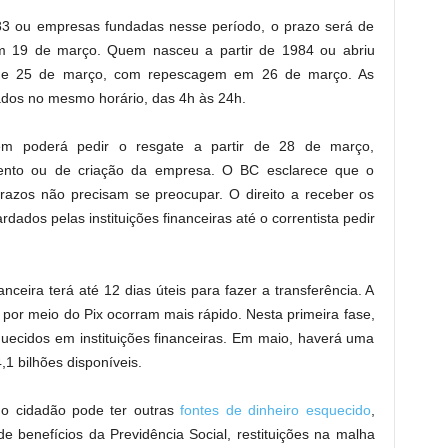
83 ou empresas fundadas nesse período, o prazo será de
 19 de março. Quem nasceu a partir de 1984 ou abriu
1 e 25 de março, com repescagem em 26 de março. As
dos no mesmo horário, das 4h às 24h.
 poderá pedir o resgate a partir de 28 de março,
ento ou de criação da empresa. O BC esclarece que o
azos não precisam se preocupar. O direito a receber os
rdados pelas instituições financeiras até o correntista pedir
anceira terá até 12 dias úteis para fazer a transferência. A
por meio do Pix ocorram mais rápido. Nesta primeira fase,
quecidos em instituições financeiras. Em maio, haverá uma
1 bilhões disponíveis.
 o cidadão pode ter outras
fontes de dinheiro esquecido
,
e benefícios da Previdência Social, restituições na malha