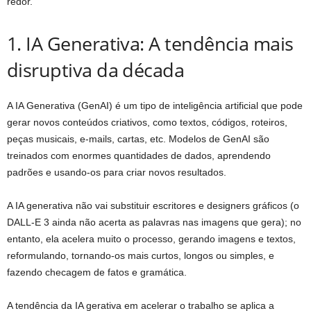
redor.
1. IA Generativa: A tendência mais
disruptiva da década
A IA Generativa (GenAI) é um tipo de inteligência artificial que pode
gerar novos conteúdos criativos, como textos, códigos, roteiros,
peças musicais, e-mails, cartas, etc. Modelos de GenAI são
treinados com enormes quantidades de dados, aprendendo
padrões e usando-os para criar novos resultados.
A IA generativa não vai substituir escritores e designers gráficos (o
DALL-E 3 ainda não acerta as palavras nas imagens que gera); no
entanto, ela acelera muito o processo, gerando imagens e textos,
reformulando, tornando-os mais curtos, longos ou simples, e
fazendo checagem de fatos e gramática.
A tendência da IA gerativa em acelerar o trabalho se aplica a