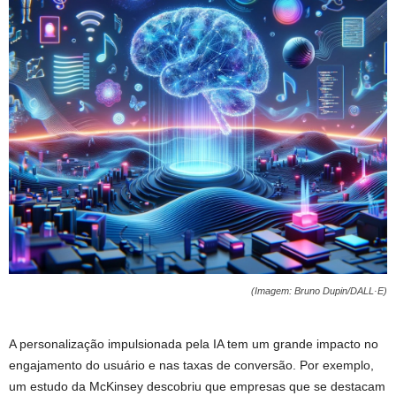
(Imagem: Bruno Dupin/DALL·E)
A personalização impulsionada pela IA tem um grande impacto no
engajamento do usuário e nas taxas de conversão. Por exemplo,
um estudo da McKinsey descobriu que empresas que se destacam