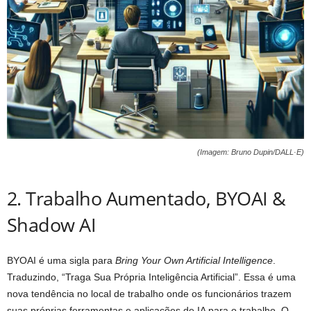
(Imagem: Bruno Dupin/DALL·E)
2. Trabalho Aumentado, BYOAI &
Shadow AI
BYOAI é uma sigla para
Bring Your Own Artificial Intelligence
.
Traduzindo, “Traga Sua Própria Inteligência Artificial”. Essa é uma
nova tendência no local de trabalho onde os funcionários trazem
suas próprias ferramentas e aplicações de IA para o trabalho. O