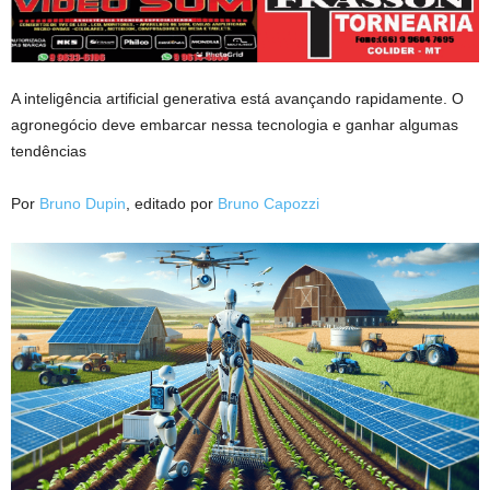
A inteligência artificial generativa está avançando rapidamente. O
agronegócio deve embarcar nessa tecnologia e ganhar algumas
tendências
Por
Bruno Dupin
, editado por
Bruno Capozzi