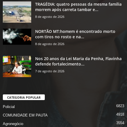
TRAGÉDIA: quatro pessoas da mesma família
morrem após carreta tambar e...
8 de agosto de 2026
NORTÃO MT:homem é encontrado morto
com tiros no rosto e na...
8 de agosto de 2026
Nos 20 anos da Lei Maria da Penha, Flavinha
defende fortalecimento...
7 de agosto de 2026
CATEGORIA POPULAR
6823
Policial
4918
COMUNIDADE EM PAUTA
3554
Agronegócio