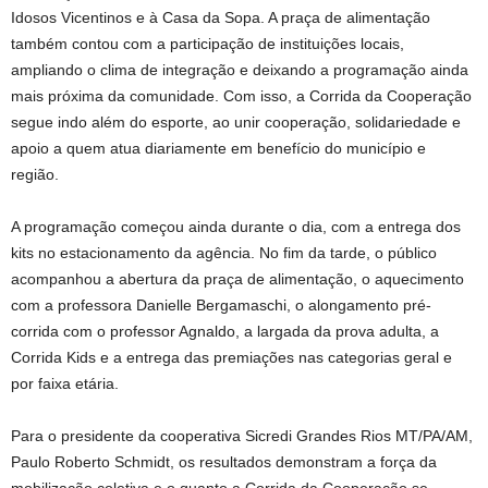
Idosos Vicentinos e à Casa da Sopa. A praça de alimentação
também contou com a participação de instituições locais,
ampliando o clima de integração e deixando a programação ainda
mais próxima da comunidade. Com isso, a Corrida da Cooperação
segue indo além do esporte, ao unir cooperação, solidariedade e
apoio a quem atua diariamente em benefício do município e
região.
A programação começou ainda durante o dia, com a entrega dos
kits no estacionamento da agência. No fim da tarde, o público
acompanhou a abertura da praça de alimentação, o aquecimento
com a professora Danielle Bergamaschi, o alongamento pré-
corrida com o professor Agnaldo, a largada da prova adulta, a
Corrida Kids e a entrega das premiações nas categorias geral e
por faixa etária.
Para o presidente da cooperativa Sicredi Grandes Rios MT/PA/AM,
Paulo Roberto Schmidt, os resultados demonstram a força da
mobilização coletiva e o quanto a Corrida da Cooperação se