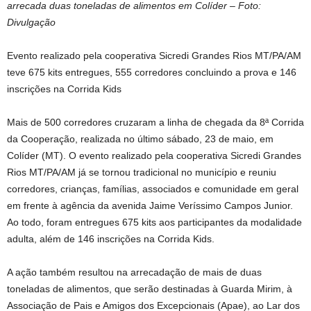
arrecada duas toneladas de alimentos em Colíder – Foto:
Divulgação
Evento realizado pela cooperativa Sicredi Grandes Rios MT/PA/AM
teve 675 kits entregues, 555 corredores concluindo a prova e 146
inscrições na Corrida Kids
Mais de 500 corredores cruzaram a linha de chegada da 8ª Corrida
da Cooperação, realizada no último sábado, 23 de maio, em
Colíder (MT). O evento realizado pela cooperativa Sicredi Grandes
Rios MT/PA/AM já se tornou tradicional no município e reuniu
corredores, crianças, famílias, associados e comunidade em geral
em frente à agência da avenida Jaime Veríssimo Campos Junior.
Ao todo, foram entregues 675 kits aos participantes da modalidade
adulta, além de 146 inscrições na Corrida Kids.
A ação também resultou na arrecadação de mais de duas
toneladas de alimentos, que serão destinadas à Guarda Mirim, à
Associação de Pais e Amigos dos Excepcionais (Apae), ao Lar dos