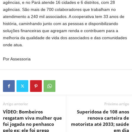
agências, e no Pará atende 16 cidades e 6 distritos, com 28
agências. São mais de 700 colaboradores que trabalham no
atendimento a 240 mil associados. A cooperativa tem 33 anos de
história, caminhando junto com as pessoas e disponibilizando
soluções financeiras que agregam renda e contribuem para a
melhoria da qualidade de vida dos associados e das comunidades
onde atua.
Por Assessoria
Artigo anterior
Próximo artigo
VÍDEO: Bombeiros
Superidosa de 108 anos
resgatam viva mulher que
renova carteira de
foi jogada no penhasco
motorista até 2033; saúde
pelo ex; ele foi preso
em dia