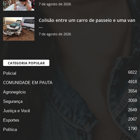
7 de agosto de 2026
Colisão entre um carro de passeio e uma van
...
7 de agosto de 2026
CATEGORIA POPULAR
6822
Policial
4918
COMUNIDADE EM PAUTA
3554
Agronegócio
3059
Segurança
2649
Justiça e Você
2067
Esportes
1790
Política