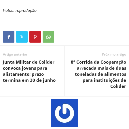
Fotos: reprodução
Artigo anterior
Próximo artigo
Junta Militar de Colíder
8ª Corrida da Cooperação
convoca jovens para
arrecada mais de duas
alistamento; prazo
toneladas de alimentos
termina em 30 de junho
para instituições de
Colíder