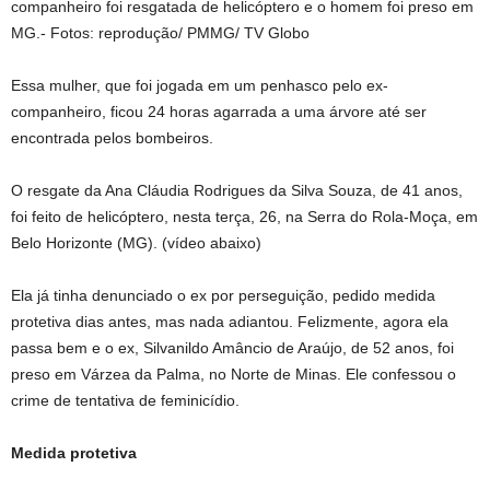
companheiro foi resgatada de helicóptero e o homem foi preso em
MG.- Fotos: reprodução/ PMMG/ TV Globo
Essa mulher, que foi jogada em um penhasco pelo ex-
companheiro, ficou 24 horas agarrada a uma árvore até ser
encontrada pelos bombeiros.
O resgate da Ana Cláudia Rodrigues da Silva Souza, de 41 anos,
foi feito de helicóptero, nesta terça, 26, na Serra do Rola-Moça, em
Belo Horizonte (MG). (vídeo abaixo)
Ela já tinha denunciado o ex por perseguição, pedido medida
protetiva dias antes, mas nada adiantou. Felizmente, agora ela
passa bem e o ex, Silvanildo Amâncio de Araújo, de 52 anos, foi
preso em Várzea da Palma, no Norte de Minas. Ele confessou o
crime de tentativa de feminicídio.
Medida protetiva