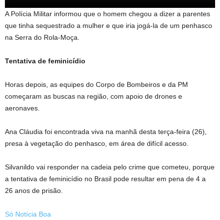
A Polícia Militar informou que o homem chegou a dizer a parentes
que tinha sequestrado a mulher e que iria jogá-la de um penhasco
na Serra do Rola-Moça.
Tentativa de feminicídio
Horas depois, as equipes do Corpo de Bombeiros e da PM
começaram as buscas na região, com apoio de drones e
aeronaves.
Ana Cláudia foi encontrada viva na manhã desta terça-feira (26),
presa à vegetação do penhasco, em área de difícil acesso.
Silvanildo vai responder na cadeia pelo crime que cometeu, porque
a tentativa de feminicídio no Brasil pode resultar em pena de 4 a
26 anos de prisão.
Só Notícia Boa