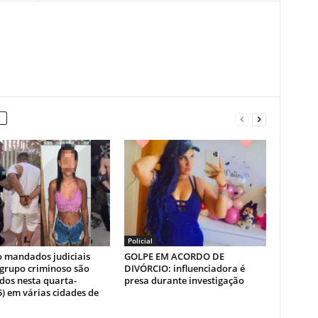
Policial
o mandados judiciais
GOLPE EM ACORDO DE
 grupo criminoso são
DIVÓRCIO: influenciadora é
dos nesta quarta-
presa durante investigação
5) em várias cidades de