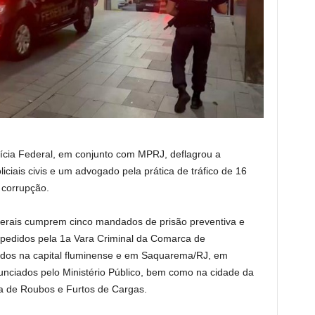
lícia Federal, em conjunto com MPRJ, deflagrou a
ciais civis e um advogado pela prática de tráfico de 16
 corrupção.
ederais cumprem cinco mandados de prisão preventiva e
pedidos pela 1a Vara Criminal da Comarca de
os na capital fluminense e em Saquarema/RJ, em
unciados pelo Ministério Público, bem como na cidade da
cia de Roubos e Furtos de Cargas.