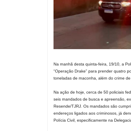
Na manhã desta quinta-feira, 19/10, a Po
“Operação Drake” para prender quatro poli
toneladas de maconha, além do crime de
Na ação de hoje, cerca de 50 policiais f
seis mandados de busca e apreensão, ex
Resende/TJRJ. Os mandados são cumprid
endereços ligados aos criminosos, já den
Polícia Civil, especificamente na Delega