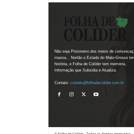
Não seja Prisioneiro dos meios de comunicaç
massa... Nortão o Estado do Mato-Grosso te
história, e Folha de Colíder tem memória,
Informação que Subsidia e Atualiza.
Contato:
contato@folhadecolider.com.br
© Folha de Colíder - Todos os direitos reservados