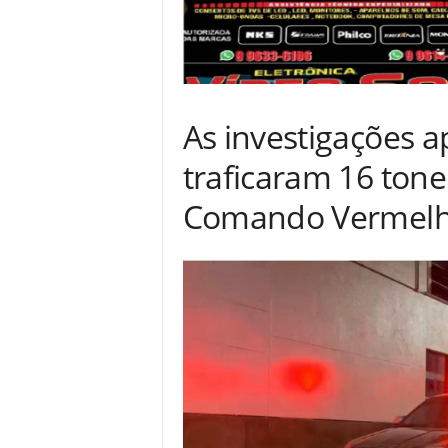
As investigações 
traficaram 16 ton
Comando Vermel