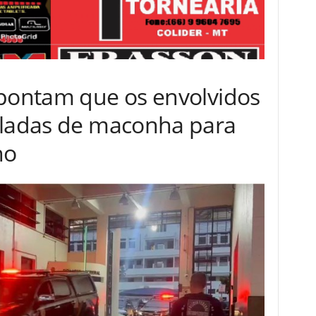
apontam que os envolvidos
eladas de maconha para
ho