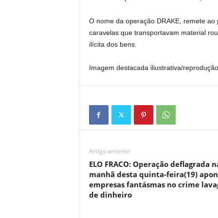
O nome da operação DRAKE, remete ao pi
caravelas que transportavam material rou
ilícita dos bens.
Imagem destacada iliustrativa/reprodução
Artigo anterior
ELO FRACO: Operação deflagrada n
manhã desta quinta-feira(19) apon
empresas fantásmas no crime lav
de dinheiro