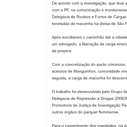
De acordo com a investigação, que teve i
com a PF, na comunicação e monitorament
Delegacia de Roubos e Furtos de Carga
toneladas de maconha na divisa de São P
Após escoltarem o caminhão até a cidade d
um advogado, a liberação da carga entor
de propina.
Com a concretização do pacto criminoso, 
acessos de Manguinhos, comunidade vincu
seguida, a carga de maconha foi descarr
O trabalho foi desenvolvido pelo Grupo d
Delegacia de Repressão a Drogas (DRE/PF
Promotoria de Justiça de Investigação Pe
outros órgãos do parquet fluminense.
Para o cumprimento dos mandados, na da