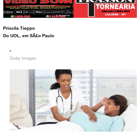
Priscila Tieppo
Do UOL, em SÃ£o Paulo
Getty Images