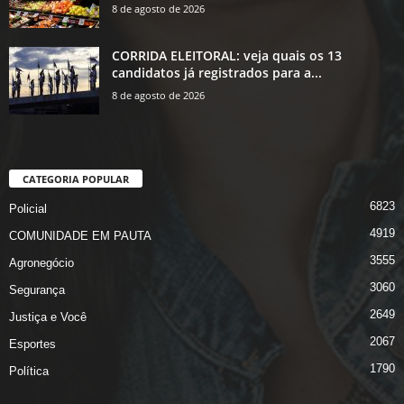
8 de agosto de 2026
CORRIDA ELEITORAL: veja quais os 13
candidatos já registrados para a...
8 de agosto de 2026
CATEGORIA POPULAR
6823
Policial
4919
COMUNIDADE EM PAUTA
3555
Agronegócio
3060
Segurança
2649
Justiça e Você
2067
Esportes
1790
Política