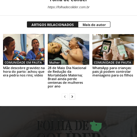
https://folhadecolider.com.br
ARTIGOS RELACIONADOS
Mais do autor
COMUNIDADE EM PAUTA
Mulher
COMUNIDADE EM PAUTA
Mãe descobre gravidez na
28 de Maio Dia Nacional
WhatsApp para crianças:
hora do parto: achou que
de Redução da
pais já podem controlar
era pedra nos rins; vídeo
Mortalidade Materna;
mensagens para os filhos
Brasil ainda perde
centenas de mulheres
por ano