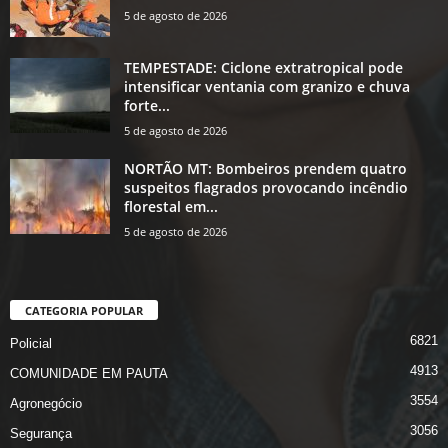
5 de agosto de 2026
TEMPESTADE: Ciclone extratropical pode
intensificar ventania com granizo e chuva
forte...
5 de agosto de 2026
NORTÃO MT: Bombeiros prendem quatro
suspeitos flagrados provocando incêndio
florestal em...
5 de agosto de 2026
CATEGORIA POPULAR
6821
Policial
4913
COMUNIDADE EM PAUTA
3554
Agronegócio
3056
Segurança