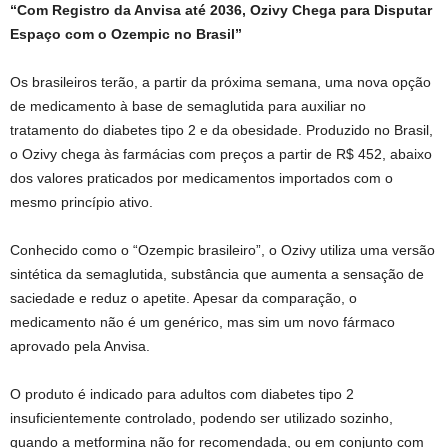
“Com Registro da Anvisa até 2036, Ozivy Chega para Disputar
Espaço com o Ozempic no Brasil”
Os brasileiros terão, a partir da próxima semana, uma nova opção
de medicamento à base de semaglutida para auxiliar no
tratamento do diabetes tipo 2 e da obesidade. Produzido no Brasil,
o Ozivy chega às farmácias com preços a partir de R$ 452, abaixo
dos valores praticados por medicamentos importados com o
mesmo princípio ativo.
Conhecido como o “Ozempic brasileiro”, o Ozivy utiliza uma versão
sintética da semaglutida, substância que aumenta a sensação de
saciedade e reduz o apetite. Apesar da comparação, o
medicamento não é um genérico, mas sim um novo fármaco
aprovado pela Anvisa.
O produto é indicado para adultos com diabetes tipo 2
insuficientemente controlado, podendo ser utilizado sozinho,
quando a metformina não for recomendada, ou em conjunto com