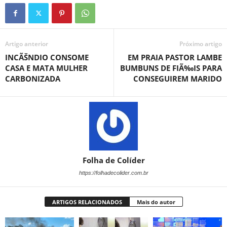
Artigo anterior
Próximo artigo
INCÃŠNDIO CONSOME
EM PRAIA PASTOR LAMBE
CASA E MATA MULHER
BUMBUNS DE FIÃ‰IS PARA
CARBONIZADA
CONSEGUIREM MARIDO
Folha de Colíder
https://folhadecolider.com.br
ARTIGOS RELACIONADOS
Mais do autor