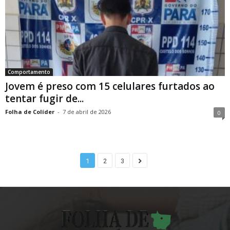
Comportamento
Jovem é preso com 15 celulares furtados ao
tentar fugir de...
Folha de Colíder
-
7 de abril de 2026
0
1
2
3