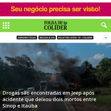
AGRONOTÍCIAS
BELEZA & CIA
BOLETIM COVID-19 - COLIDER
Drogas são encontradas em Jeep após
acidente que deixou dois mortos entre
Sinop e Itaúba