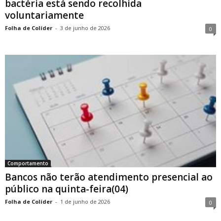
bactéria está sendo recolhida
voluntariamente
Folha de Colíder
-
3 de junho de 2026
0
Comportamento
Bancos não terão atendimento presencial ao
público na quinta-feira(04)
Folha de Colíder
-
1 de junho de 2026
0