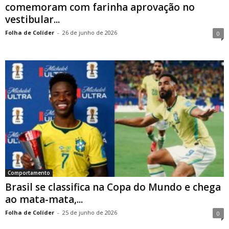
comemoram com farinha aprovação no
vestibular...
Folha de Colíder
-
26 de junho de 2026
0
Comportamento
Brasil se classifica na Copa do Mundo e chega
ao mata-mata,...
Folha de Colíder
-
25 de junho de 2026
0