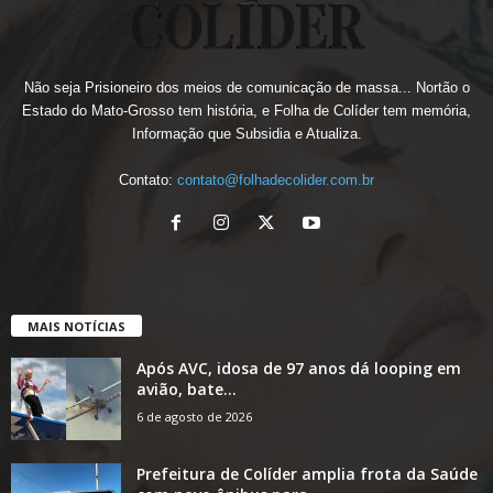
Não seja Prisioneiro dos meios de comunicação de massa... Nortão o
Estado do Mato-Grosso tem história, e Folha de Colíder tem memória,
Informação que Subsidia e Atualiza.
Contato:
contato@folhadecolider.com.br
MAIS NOTÍCIAS
Após AVC, idosa de 97 anos dá looping em
avião, bate...
6 de agosto de 2026
Prefeitura de Colíder amplia frota da Saúde