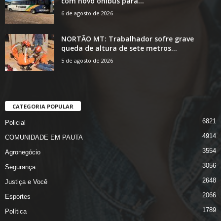
com novo ônibus para...
6 de agosto de 2026
NORTÃO MT: Trabalhador sofre grave
queda de altura de sete metros...
5 de agosto de 2026
CATEGORIA POPULAR
6821
Policial
4914
COMUNIDADE EM PAUTA
3554
Agronegócio
3056
Segurança
2648
Justiça e Você
2066
Esportes
1789
Política