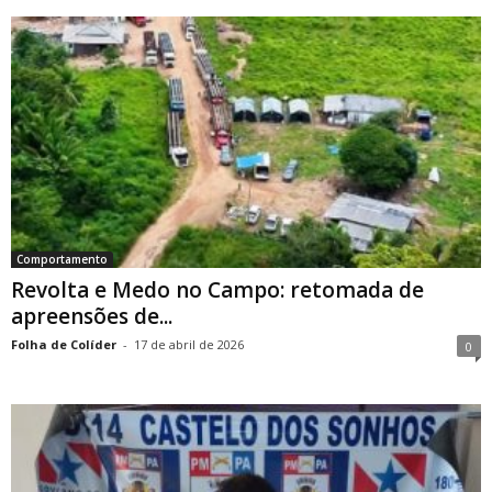
Comportamento
Revolta e Medo no Campo: retomada de
apreensões de...
Folha de Colíder
-
17 de abril de 2026
0