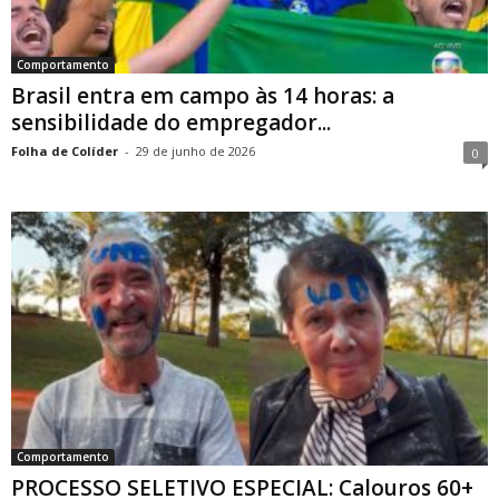
Comportamento
Brasil entra em campo às 14 horas: a
sensibilidade do empregador...
Folha de Colíder
-
29 de junho de 2026
0
Comportamento
PROCESSO SELETIVO ESPECIAL: Calouros 60+