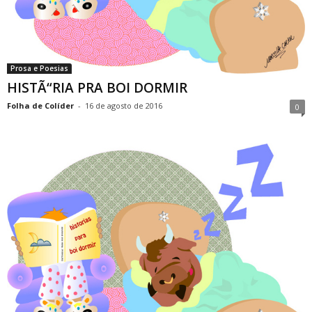
Prosa e Poesias
HISTÃ“RIA PRA BOI DORMIR
Folha de Colíder
-
16 de agosto de 2016
0