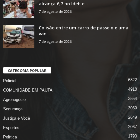
alcança 6,7 no Ideb e...
7 de agosto de 2026
Colisão entre um carro de passeio e uma
van ...
7 de agosto de 2026
CATEGORIA POPULAR
6822
Policial
4918
COMUNIDADE EM PAUTA
3554
Agronegócio
3059
Segurança
2649
Justiça e Você
2067
Esportes
1790
Política