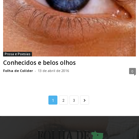
Prosa e Poesias
Conhecidos e belos olhos
Folha de Colíder
-
13 de abril de 2016
0
1
2
3