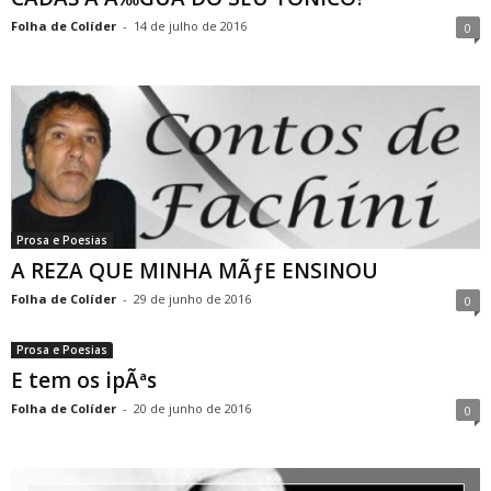
Folha de Colíder
-
14 de julho de 2016
0
Prosa e Poesias
A REZA QUE MINHA MÃƒE ENSINOU
Folha de Colíder
-
29 de junho de 2016
0
Prosa e Poesias
E tem os ipÃªs
Folha de Colíder
-
20 de junho de 2016
0