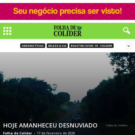
AGRONOTÍCIAS
BELEZA & CIA
BOLETIM COVID-19 - COLIDER
HOJE AMANHECEU DESNUVIADO
Folha de Colíder
-
17 de fevereiro de 2020