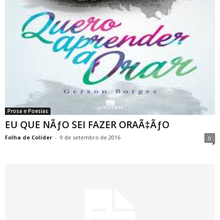
Prosa e Poesias
EU QUE NÃƒO SEI FAZER ORAÃ‡ÃƒO
Folha de Colíder
-
9 de setembro de 2016
0