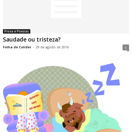
Prosa e Poesias
Saudade ou tristeza?
Folha de Colíder
-
29 de agosto de 2016
0