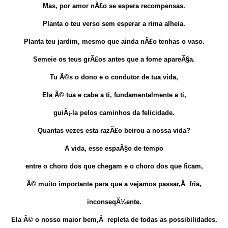
Mas, por amor nÃ£o se espera recompensas.
Planta o teu verso sem esperar a rima alheia.
Planta teu jardim, mesmo que ainda nÃ£o tenhas o vaso.
Semeie os teus grÃ£os antes que a fome apareÃ§a.
Tu Ã©s o dono e o condutor de tua vida,
Ela Ã© tua e cabe a ti, fundamentalmente a ti,
guiÃ¡-la pelos caminhos da felicidade.
Quantas vezes esta razÃ£o beirou a nossa vida?
A vida, esse espaÃ§o de tempo
entre o choro dos que chegam e o choro dos que ficam,
Ã© muito importante para que a vejamos passar,Â fria,
inconseqÃ¼ente.
Ela Ã© o nosso maior bem,Â repleta de todas as possibilidades.