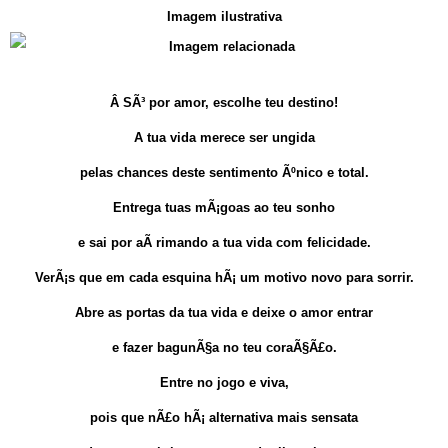
Imagem ilustrativa
Â
SÃ³ por amor, escolhe teu destino!
A tua vida merece ser ungida
pelas chances deste sentimento Ãºnico e total.
Entrega tuas mÃ¡goas ao teu sonho
e sai por aÃ­ rimando a tua vida com felicidade.
VerÃ¡s que em cada esquina hÃ¡ um motivo novo para sorrir.
Abre as portas da tua vida e deixe o amor entrar
e fazer bagunÃ§a no teu coraÃ§Ã£o.
Entre no jogo e viva,
pois que nÃ£o hÃ¡ alternativa mais sensata