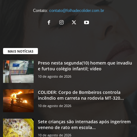
Contato:
contato@folhadecolider.com.br
MAIS NOTÍCIAS
Preso nesta segunda(10) homem que invadiu
e furtou colégio infantil; vídeo
10 de agosto de 2026
COLIDER: Corpo de Bombeiros controla
incêndio em carreta na rodovia MT-320...
10 de agosto de 2026
Sete crianças são internadas após ingerirem
veneno de rato em escola...
10 de agosto de 2026