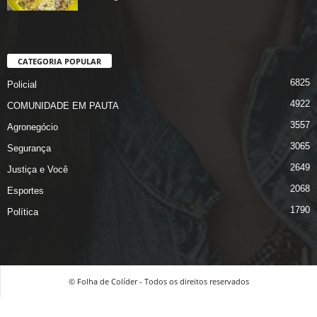
CATEGORIA POPULAR
6825
Policial
4922
COMUNIDADE EM PAUTA
3557
Agronegócio
3065
Segurança
2649
Justiça e Você
2068
Esportes
1790
Política
© Folha de Colíder - Todos os direitos reservados