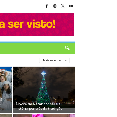
Mais recentes
AS
e
Árvore de Natal: conheça a
história por trás da tradição