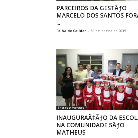
PARCEIROS DA GESTÃƒO
MARCELO DOS SANTOS FO
...
Folha de Colíder
-
31 de janeiro de 2015
Festas e Eventos
INAUGURAÃ‡ÃƒO DA ESCOL
NA COMUNIDADE SÃƒO
MATHEUS