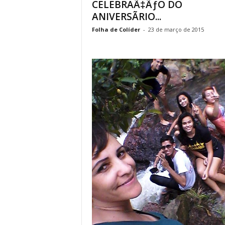
CELEBRAÃ‡ÃƒO DO
ANIVERSÃRIO...
Folha de Colíder
-
23 de março de 2015