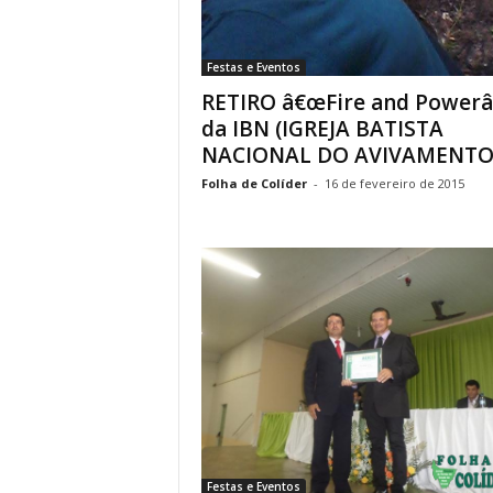
Festas e Eventos
RETIRO â€œFire and Powerâ
da IBN (IGREJA BATISTA
NACIONAL DO AVIVAMENTO
Folha de Colíder
-
16 de fevereiro de 2015
Festas e Eventos