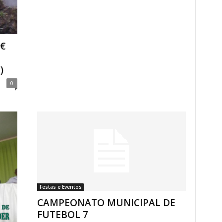
€
)
0
Festas e Eventos
CAMPEONATO MUNICIPAL DE
FUTEBOL 7