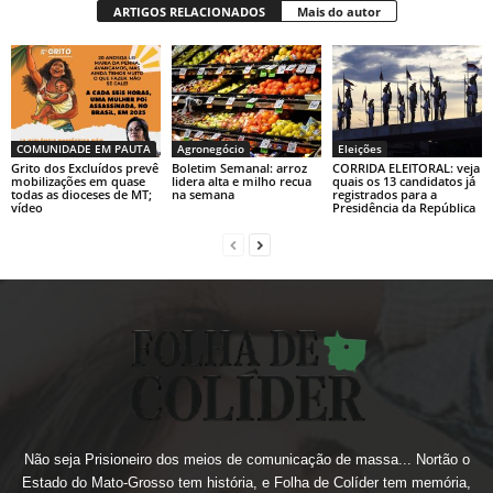
ARTIGOS RELACIONADOS
Mais do autor
COMUNIDADE EM PAUTA
Agronegócio
Eleições
Grito dos Excluídos prevê
Boletim Semanal: arroz
CORRIDA ELEITORAL: veja
mobilizações em quase
lidera alta e milho recua
quais os 13 candidatos já
todas as dioceses de MT;
na semana
registrados para a
vídeo
Presidência da República
Não seja Prisioneiro dos meios de comunicação de massa... Nortão o
Estado do Mato-Grosso tem história, e Folha de Colíder tem memória,