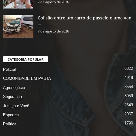
7 de agosto de 2026
Colisão entre um carro de passeio e uma van
...
7 de agosto de 2026
CATEGORIA POPULAR
6822
Policial
4918
COMUNIDADE EM PAUTA
3554
Agronegócio
3059
Segurança
2649
Justiça e Você
2067
Esportes
1790
Política