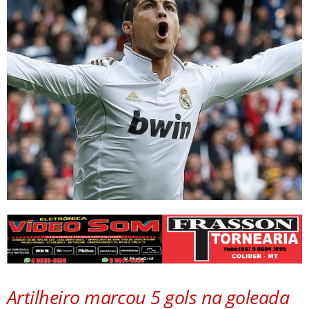
Artilheiro marcou 5 gols na goleada