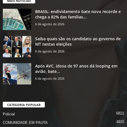
MAIS NOTÍCIAS
BRASIL: endividamento bate novo recorde e
chega a 82% das famílias...
6 de agosto de 2026
Saiba quais são os candidato ao governo de
MT nestas eleições
6 de agosto de 2026
Após AVC, idosa de 97 anos dá looping em
avião, bate...
6 de agosto de 2026
CATEGORIA POPULAR
6821
Policial
4915
COMUNIDADE EM PAUTA