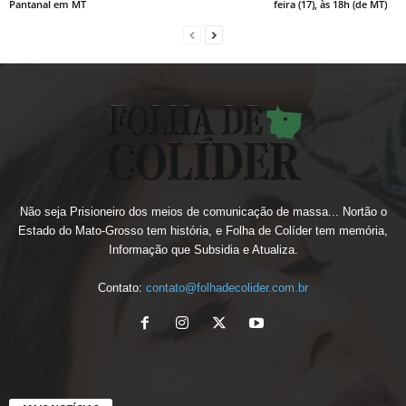
Pantanal em MT
feira (17), às 18h (de MT)
Não seja Prisioneiro dos meios de comunicação de massa... Nortão o
Estado do Mato-Grosso tem história, e Folha de Colíder tem memória,
Informação que Subsidia e Atualiza.
Contato:
contato@folhadecolider.com.br