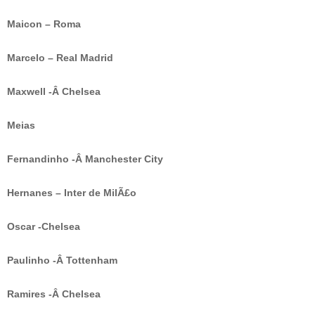
Maicon – Roma
Marcelo – Real Madrid
Maxwell -Â Chelsea
Meias
Fernandinho -Â Manchester City
Hernanes – Inter de MilÃ£o
Oscar -Chelsea
Paulinho -Â Tottenham
Ramires -Â Chelsea