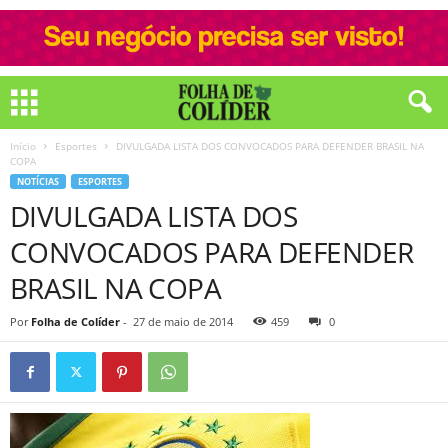
Início
Esportes
DIVULGADA LISTA DOS CONVOCADOS PARA DEFENDER BRASIL NA
COPA
NOTÍCIAS
ESPORTES
DIVULGADA LISTA DOS
CONVOCADOS PARA DEFENDER
BRASIL NA COPA
Por
Folha de Colíder
-
27 de maio de 2014
459
0