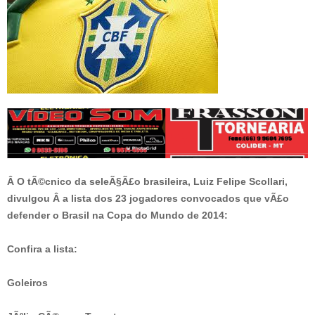
Â O tÃ©cnico da seleÃ§Ã£o brasileira, Luiz Felipe Scollari,
divulgou Â a lista dos 23 jogadores convocados que vÃ£o
defender o Brasil na Copa do Mundo de 2014:
Confira a lista:
Goleiros