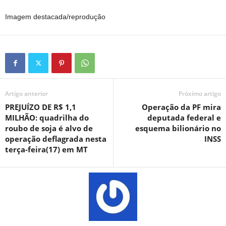
Imagem destacada/reprodução
Artigo anterior
Próximo artigo
PREJUÍZO DE R$ 1,1
Operação da PF mira
MILHÃO: quadrilha do
deputada federal e
roubo de soja é alvo de
esquema bilionário no
operação deflagrada nesta
INSS
terça-feira(17) em MT