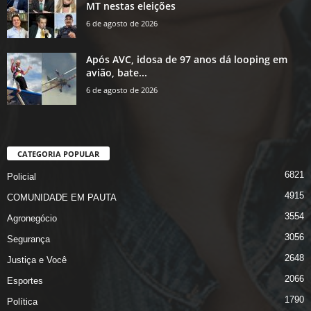
MT nestas eleições
6 de agosto de 2026
Após AVC, idosa de 97 anos dá looping em
avião, bate...
6 de agosto de 2026
CATEGORIA POPULAR
6821
Policial
4915
COMUNIDADE EM PAUTA
3554
Agronegócio
3056
Segurança
2648
Justiça e Você
2066
Esportes
1790
Política