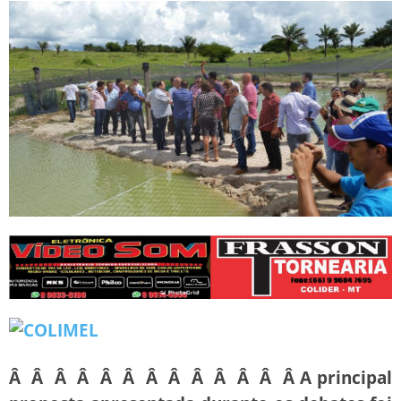
Â Â Â Â Â Â Â Â Â Â Â Â Â A principal