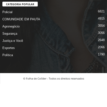
CATEGORIA POPULAR
6821
Policial
4915
COMUNIDADE EM PAUTA
3554
Agronegócio
3056
Segurança
2648
Justiça e Você
2066
Esportes
1790
Política
© Folha de Colíder - Todos os direitos reservados