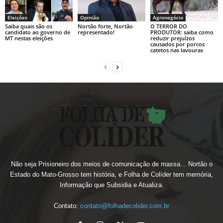
Eleições
Opinião
Agronegócio
Saiba quais são os
Nortão forte, Nortão
O TERROR DO
candidato ao governo de
representado!
PRODUTOR: saiba como
MT nestas eleições
reduzir prejuízos
causados por porcos
catetos nas lavouras
Não seja Prisioneiro dos meios de comunicação de massa... Nortão o
Estado do Mato-Grosso tem história, e Folha de Colíder tem memória,
Informação que Subsidia e Atualiza.
Contato:
contato@folhadecolider.com.br