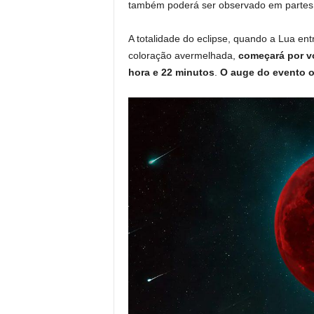
também poderá ser observado em partes d
A totalidade do eclipse, quando a Lua e
coloração avermelhada,
começará por v
hora e 22 minutos
.
O auge do evento o