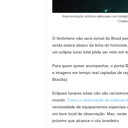
Representação artística elaborada com Inteligên
Crédito
O fenômeno não será visível do Brasil por
ainda estará abaixo da linha do horizonte
um eclipse lunar total pôde ser visto em t
Para quem quiser acompanhar, o portal
O
e imagens em tempo real captadas de regi
Brasília).
Eclipses lunares totais não são raríssim
mundo.
Como a observação de eclipses 
necessidade de equipamentos especiais c
um bom local de observação. Mas, neste d
próximo que alcance o céu brasileiro.