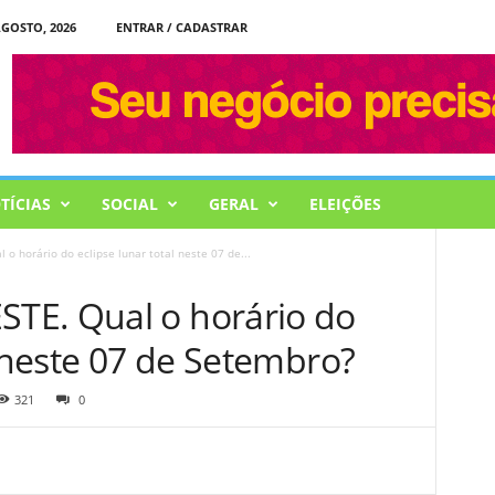
AGOSTO, 2026
ENTRAR / CADASTRAR
TÍCIAS
SOCIAL
GERAL
ELEIÇÕES
 horário do eclipse lunar total neste 07 de...
TE. Qual o horário do
l neste 07 de Setembro?
321
0