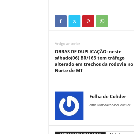
Artigo anterior
OBRAS DE DUPLICAÇÃO: neste
sábado(06) BR/163 tem tráfego
alterado em trechos da rodovia no
Norte de MT
Folha de Colíder
https://folhadecolider.com.br