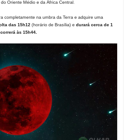
o Oriente Médio e da África Central.
ntra completamente na umbra da Terra e adquire uma
olta das 15h12
(horário de Brasília) e
durará cerca de 1
correrá às 15h44.