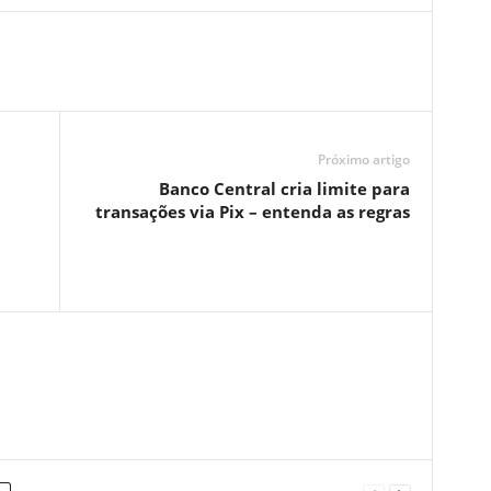
Próximo artigo
Banco Central cria limite para
transações via Pix – entenda as regras