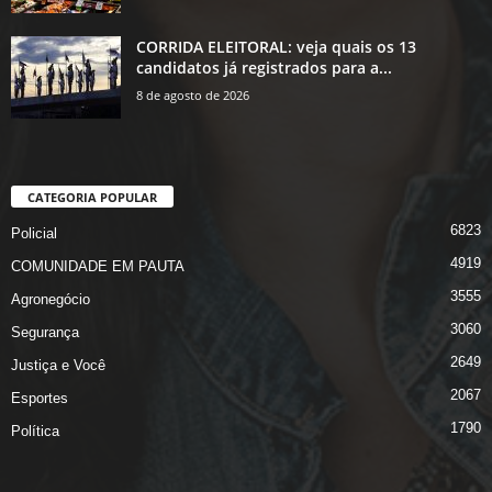
CORRIDA ELEITORAL: veja quais os 13
candidatos já registrados para a...
8 de agosto de 2026
CATEGORIA POPULAR
6823
Policial
4919
COMUNIDADE EM PAUTA
3555
Agronegócio
3060
Segurança
2649
Justiça e Você
2067
Esportes
1790
Política