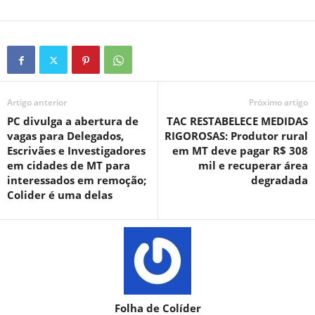
Artigo anterior
Próximo artigo
PC divulga a abertura de
TAC RESTABELECE MEDIDAS
vagas para Delegados,
RIGOROSAS: Produtor rural
Escrivães e Investigadores
em MT deve pagar R$ 308
em cidades de MT para
mil e recuperar área
interessados em remoção;
degradada
Colider é uma delas
Folha de Colíder