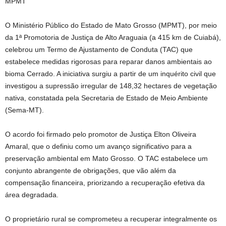
MPMT
O Ministério Público do Estado de Mato Grosso (MPMT), por meio
da 1ª Promotoria de Justiça de Alto Araguaia (a 415 km de Cuiabá),
celebrou um Termo de Ajustamento de Conduta (TAC) que
estabelece medidas rigorosas para reparar danos ambientais ao
bioma Cerrado. A iniciativa surgiu a partir de um inquérito civil que
investigou a supressão irregular de 148,32 hectares de vegetação
nativa, constatada pela Secretaria de Estado de Meio Ambiente
(Sema-MT).
O acordo foi firmado pelo promotor de Justiça Elton Oliveira
Amaral, que o definiu como um avanço significativo para a
preservação ambiental em Mato Grosso. O TAC estabelece um
conjunto abrangente de obrigações, que vão além da
compensação financeira, priorizando a recuperação efetiva da
área degradada.
O proprietário rural se comprometeu a recuperar integralmente os