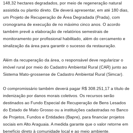
148,32 hectares degradados, por meio de regeneração natural
assistida ou plantio direto. Ele deverá apresentar, em até 180 dias,
um Projeto de Recuperação de Área Degradada (Prada), com
cronograma de execução de no máximo cinco anos. O acordo
também prevê a elaboração de relatórios semestrais de
monitoramento por profissional habilitado, além do cercamento e
sinalização da área para garantir o sucesso da restauração.
Além da recuperação da área, o responsável deve regularizar o
imóvel rural por meio do Cadastro Ambiental Rural (CAR) junto ao
Sistema Mato-grossense de Cadastro Ambiental Rural (Simcar).
O compromissário também deverá pagar R$ 308.251,17 a título de
indenização por danos morais coletivos. Os recursos serão
destinados ao Fundo Especial de Recuperação de Bens Lesados
do Estado de Mato Grosso ou a instituições cadastradas no Banco
de Projetos, Fundos e Entidades (Bapre), para financiar projetos
sociais em Alto Araguaia. A medida garante que o valor retorne em
benefício direto à comunidade local e ao meio ambiente.